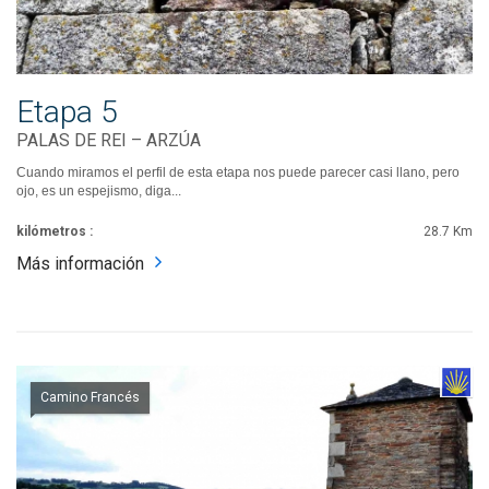
Etapa 5
PALAS DE REI – ARZÚA
Cuando miramos el perfil de esta etapa nos puede parecer casi llano, pero
ojo, es un espejismo, diga...
kilómetros :
28.7 Km
Más información
Camino Francés