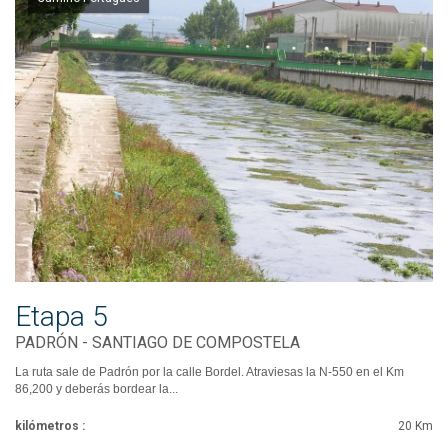
Etapa 5
PADRÓN - SANTIAGO DE COMPOSTELA
La ruta sale de Padrón por la calle Bordel. Atraviesas la N-550 en el Km
86,200 y deberás bordear la...
kilómetros :
20 Km