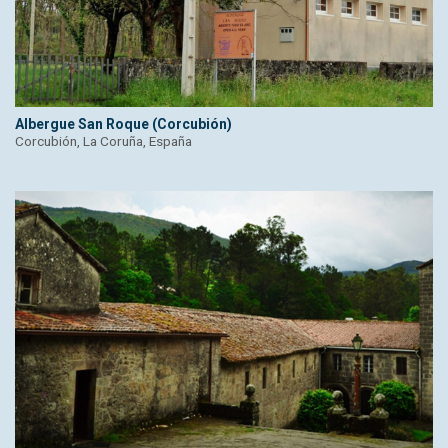
Albergue San Roque (Corcubión)
Corcubión, La Coruña, España