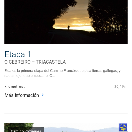
Etapa 1
O CEBREIRO – TRIACASTELA
Esta es la primera etapa del Camino Francés que pisa tierras gallegas, y
nada mejor que empezar el C...
kilómetros :
20,4 Km
Más información
Camino Portugués