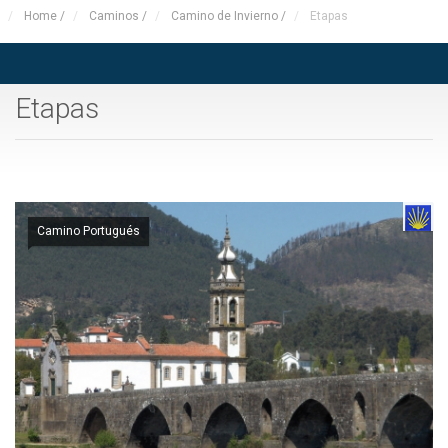
Home
/
Caminos
/
Camino de Invierno
/
Etapas
Etapas
Camino Portugués