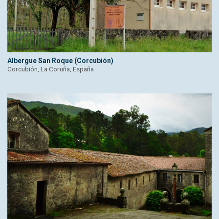
Albergue San Roque (Corcubión)
Corcubión, La Coruña, España