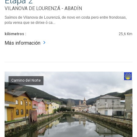
Etapa 2
VILANOVA DE LOURENZÁ - ABADÍN
Saímos de Vilanova de Lourenzá, de novo en costa pero entre frondosas,
pola verea que se dirixe ó ca...
kilómetros :
25,6 Km
Más información
Camino del Norte