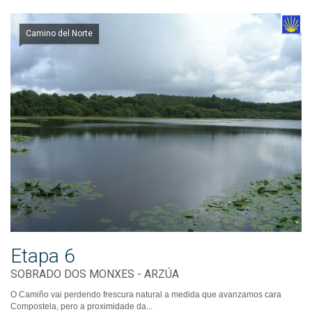
Camino del Norte
Etapa 6
SOBRADO DOS MONXES - ARZÚA
O Camiño vai perdendo frescura natural a medida que avanzamos cara
Compostela, pero a proximidade da...