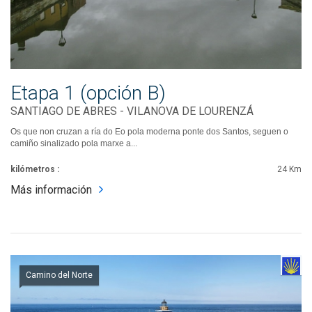
Etapa 1 (opción B)
SANTIAGO DE ABRES - VILANOVA DE LOURENZÁ
Os que non cruzan a ría do Eo pola moderna ponte dos Santos, seguen o
camiño sinalizado pola marxe a...
kilómetros :
24 Km
Más información
Camino del Norte