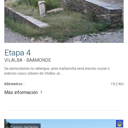
Etapa 4
VILALBA - BAAMONDE
Se pernoctamos no albergue, pola mañanciña será preciso cruzar o
extenso casco urbano de Vilalba: pr...
kilómetros :
19,2 Km
Más información
Camino del Norte