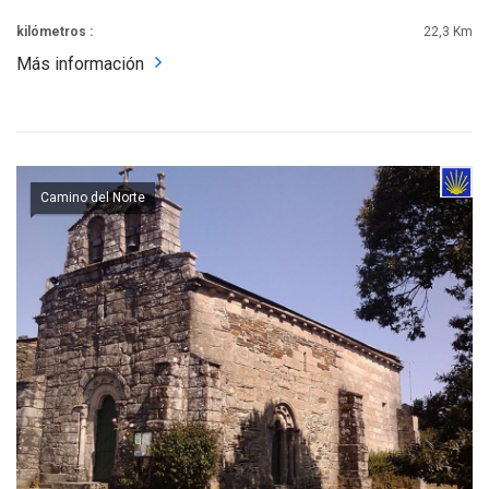
kilómetros :
22,3 Km
Más información
Camino del Norte