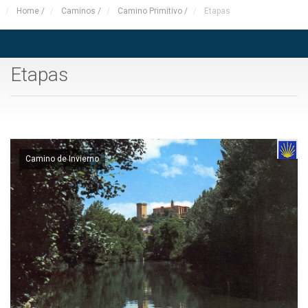
Home
/
Caminos
/
Camino Primitivo
/
Etapas
Etapas
Camino de Invierno