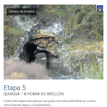
Camino de Invierno
Etapa 5
QUIROGA – A POBRA DO BROLLÓN
Como esta etapa marcada por las guías nos marca Monforte de Lemos
como final de etapa y consideramos...