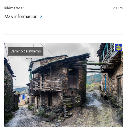
kilómetros :
23 Km
Más información
Camino de Invierno