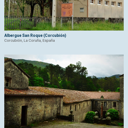
Albergue San Roque (Corcubión)
Corcubión, La Coruña, España