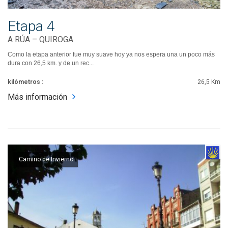
Etapa 4
A RÚA – QUIROGA
Como la etapa anterior fue muy suave hoy ya nos espera una un poco más
dura con 26,5 km. y de un rec...
kilómetros :
26,5 Km
Más información
Camino de Invierno