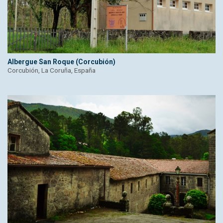
Albergue San Roque (Corcubión)
Corcubión, La Coruña, España