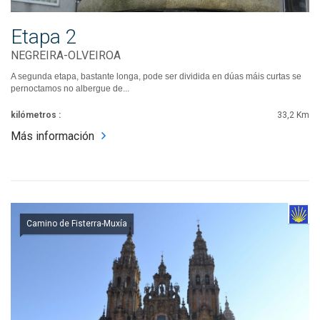
Etapa 2
NEGREIRA-OLVEIROA
A segunda etapa, bastante longa, pode ser dividida en dúas máis curtas se
pernoctamos no albergue de...
kilómetros :
33,2 Km
Más información
Camino de Fisterra-Muxía