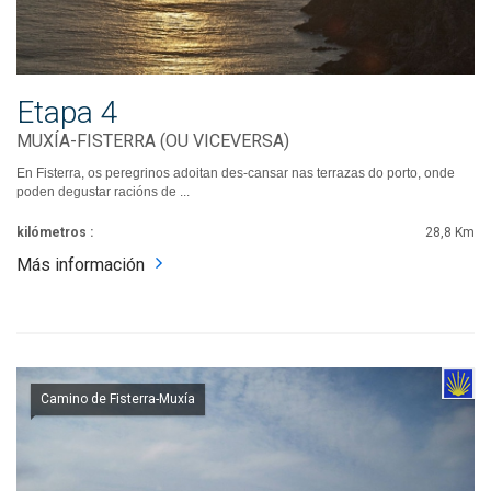
Etapa 4
MUXÍA-FISTERRA (OU VICEVERSA)
En Fisterra, os peregrinos adoitan des-cansar nas terrazas do porto, onde
poden degustar racións de ...
kilómetros :
28,8 Km
Más información
Camino de Fisterra-Muxía