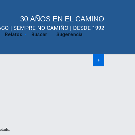
30 AÑOS EN EL CAMINO
GO | SEMPRE NO CAMIÑO | DESDE 1992
Relatos
Buscar
Sugerencia
+
etails.