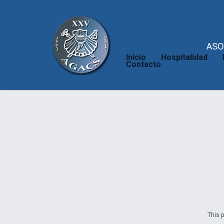
ASO
Inicio
Hospitalidad
Contacto
This p