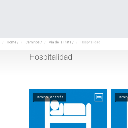
Home
/
Caminos
/
Vía de la Plata
/
Hospitalidad
Hospitalidad
Camino Sanabrés
Camin