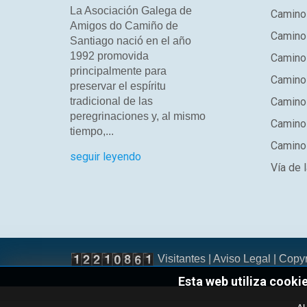
La Asociación Galega de
Camino 
Amigos do Camiño de
Camino
Santiago nació en el año
1992 promovida
Camino
principalmente para
Camino 
preservar el espíritu
tradicional de las
Camino 
peregrinaciones y, al mismo
Camino
tiempo,...
Camino 
seguir leyendo
Vía de l
Visitantes |
Aviso Legal
| Copy
Esta web utiliza cooki