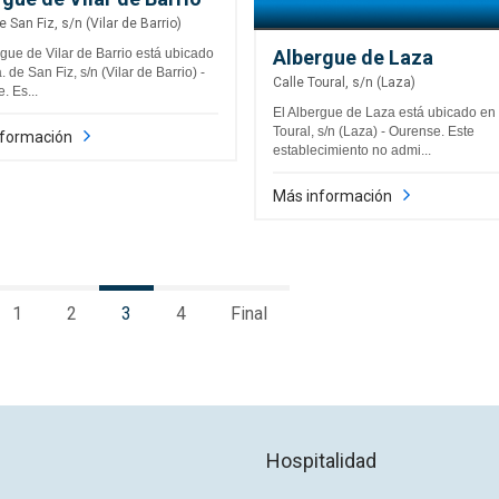
e San Fiz, s/n (Vilar de Barrio)
rgue de Vilar de Barrio está ubicado
Albergue de Laza
 de San Fiz, s/n (Vilar de Barrio) -
Calle Toural, s/n (Laza)
. Es...
El Albergue de Laza está ubicado en
Toural, s/n (Laza) - Ourense. Este
nformación
establecimiento no admi...
Más información
1
2
3
4
Final
Hospitalidad