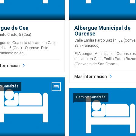
rgue de Cea
Albergue Municipal de
Ourense
anto Cristo, 5 (Cea)
Calle Emilia Pardo Bazán, 52 (Conve
rgue de Cea está ubicado en Calle
San Francisco)
risto, 5 (Cea) - Ourense. Este
cimiento no ad...
El Albergue Municipal de Ourense es
ubicado en Calle Emilia Pardo Bazán
(Convento de San Franc...
nformación
Más información
o Sanabrés
Camino Sanabrés