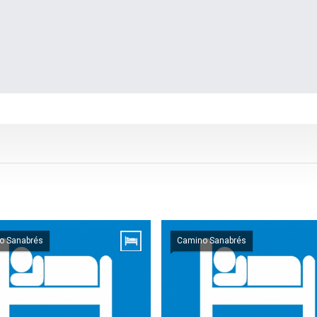
o Sanabrés
Camino Sanabrés