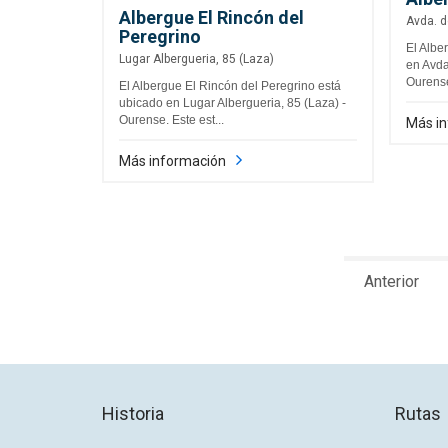
Albergue El Rincón del
Avda. d
Peregrino
El Albe
Lugar Albergueria, 85 (Laza)
en Avda.
Ourense
El Albergue El Rincón del Peregrino está
ubicado en Lugar Albergueria, 85 (Laza) -
Ourense. Este est...
Más i
Más información
Anterior
Historia
Rutas