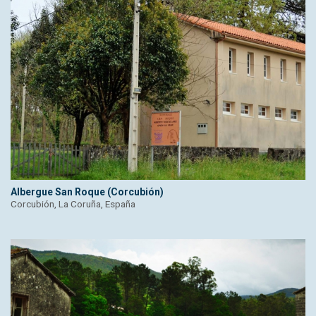
Albergue San Roque (Corcubión)
Corcubión, La Coruña, España