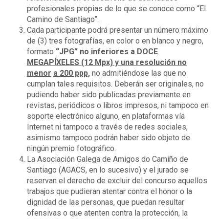
profesionales propias de lo que se conoce como “El
Camino de Santiago”.
Cada participante podrá presentar un número máximo
de (3) tres fotografías, en color o en blanco y negro,
formato
“JPG” no inferiores a DOCE
MEGAPÍXELES (12 Mpx) y una resolución no
menor
a 200 ppp,
no admitiéndose las que no
cumplan tales requisitos. Deberán ser originales, no
pudiendo haber sido publicadas previamente en
revistas, periódicos o libros impresos, ni tampoco en
soporte electrónico alguno, en plataformas vía
Internet ni tampoco a través de redes sociales,
asimismo tampoco podrán haber sido objeto de
ningún premio fotográfico.
La Asociación Galega de Amigos do Camiño de
Santiago (AGACS, en lo sucesivo) y el jurado se
reservan el derecho de excluir del concurso aquellos
trabajos que pudieran atentar contra el honor o la
dignidad de las personas, que puedan resultar
ofensivas o que atenten contra la protección, la