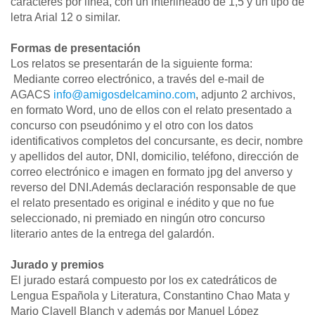
caracteres por línea, con un interlineado de 1,5 y un tipo de
letra Arial 12 o similar.
Formas de presentación
Los relatos se presentarán de la siguiente forma:
Mediante correo electrónico, a través del e-mail de
AGACS
info@amigosdelcamino.com
, adjunto 2 archivos,
en formato Word, uno de ellos con el relato presentado a
concurso con pseudónimo y el otro con los datos
identificativos completos del concursante, es decir, nombre
y apellidos del autor, DNI, domicilio, teléfono, dirección de
correo electrónico e imagen en formato jpg del anverso y
reverso del DNI.Además declaración responsable de que
el relato presentado es original e inédito y que no fue
seleccionado, ni premiado en ningún otro concurso
literario antes de la entrega del galardón.
Jurado y premios
El jurado estará compuesto por los ex catedráticos de
Lengua Española y Literatura, Constantino Chao Mata y
Mario Clavell Blanch y además por Manuel López