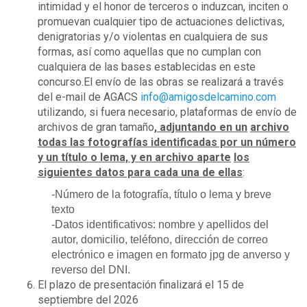
intimidad y el honor de terceros o induzcan, inciten o
promuevan cualquier tipo de actuaciones delictivas,
denigratorias y/o violentas en cualquiera de sus
formas, así como aquellas que no cumplan con
cualquiera de las bases establecidas en este
concurso.El envío de las obras se realizará a través
del e-mail de AGACS
info@amigosdelcamino.com
utilizando, si fuera necesario, plataformas de envío de
archivos de gran tamaño
, adjuntando en un
archivo
todas las fotografías identificadas por un número
y un título o lema, y en archivo aparte
los
siguientes datos para cada una de ellas
:
-Número de la fotografía, título o lema y breve
texto
-Datos identificativos: nombre y apellidos del
autor, domicilio, teléfono, dirección de correo
electrónico e imagen en formato jpg de anverso y
reverso del DNI.
El plazo de presentación finalizará el 15 de
septiembre del 2026