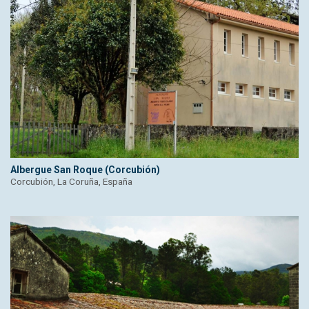
Albergue San Roque (Corcubión)
Corcubión, La Coruña, España