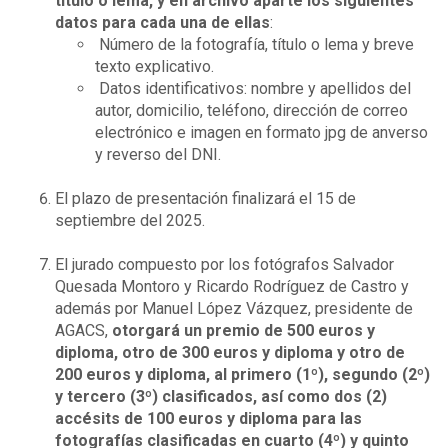
título o lema, y en archivo aparte los siguientes
datos para cada una de ellas
:
Número de la fotografía, título o lema y breve
texto explicativo.
Datos identificativos: nombre y apellidos del
autor, domicilio, teléfono, dirección de correo
electrónico e imagen en formato jpg de anverso
y reverso del DNI.
El plazo de presentación finalizará el 15 de
septiembre del 2025.
El jurado compuesto por los fotógrafos Salvador
Quesada Montoro y Ricardo Rodríguez de Castro y
además por Manuel López Vázquez, presidente de
AGACS,
otorgará un premio de 500 euros y
diploma, otro de 300 euros y diploma y otro de
200 euros y diploma, al primero (1º), segundo (2º)
y tercero (3º) clasificados, así como dos (2)
accésits de 100 euros y diploma para las
fotografías clasificadas en cuarto (4º) y quinto