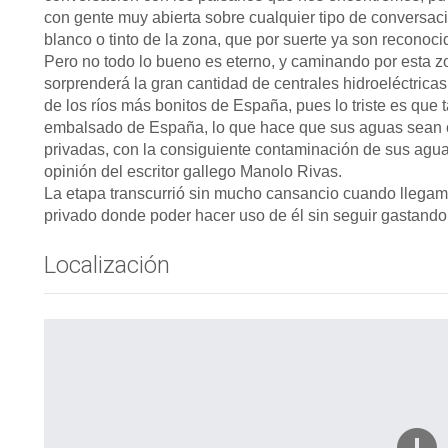
con gente muy abierta sobre cualquier tipo de conversac
blanco o tinto de la zona, que por suerte ya son reconoci
Pero no todo lo bueno es eterno, y caminando por esta zon
sorprenderá la gran cantidad de centrales hidroeléctric
de los ríos más bonitos de España, pues lo triste es que t
embalsado de España, lo que hace que sus aguas sean 
privadas, con la consiguiente contaminación de sus aguas
opinión del escritor gallego Manolo Rivas.
La etapa transcurrió sin mucho cansancio cuando llegam
privado donde poder hacer uso de él sin seguir gastando
Localización