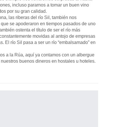
iones, incluso pararnos a tomar un buen vino
dos por su gran calidad.
a, las riberas del río Sil, también nos
as que se apoderaron en tiempos pasados de uno
ambién ostenta el título de ser el río más
constantemente movidas al antojo de empresas
. El río Sil pasa a ser un río “embalsamado” en
os a la Rúa, aquí ya contamos con un albergue
 nuestros buenos dineros en hostales u hoteles.