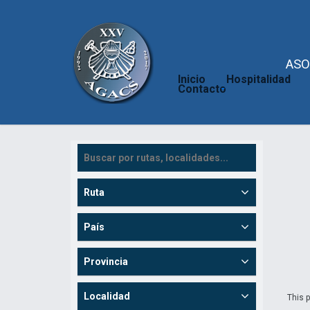
ASO
Inicio
Hospitalidad
Contacto
Ruta
País
Provincia
Localidad
This p