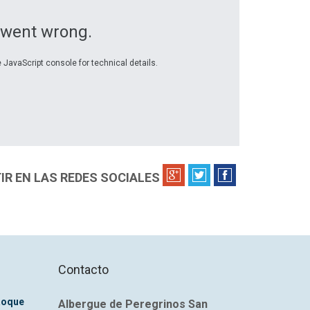
 went wrong.
 JavaScript console for technical details.
R EN LAS REDES SOCIALES
Contacto
Roque
Albergue de Peregrinos San