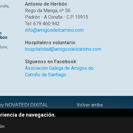
Antonio de Herbón
oruña,
Rego da Manga, nº 56
Padrón - A Coruña - C.P. 15915
Tel: 679 460 942
info@amigosdelcamino.com
n
rbón
Hospitalero voluntario
rbón,
hospitalidad@amigosdelcamino.com
Síguenos en Facebook
Asociación Galega de Amigos do
Camiño de Santiago
Volver arriba
 by
NOVATEDI DIXITAL
eriencia de navegación.
ión