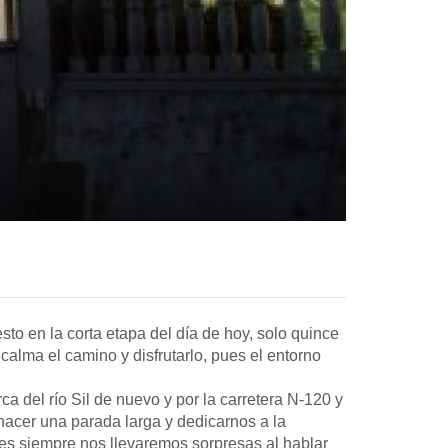
o en la corta etapa del día de hoy, solo quince
lma el camino y disfrutarlo, pues el entorno
 del río Sil de nuevo y por la carretera N-120 y
acer una parada larga y dedicarnos a la
s siempre nos llevaremos sorpresas al hablar