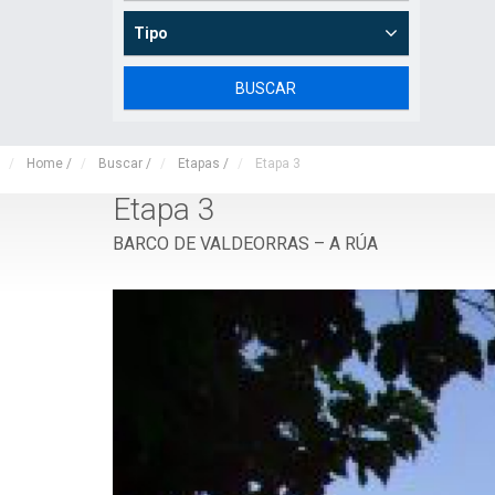
Tipo
Home
/
Buscar
/
Etapas
/
Etapa 3
Etapa 3
BARCO DE VALDEORRAS – A RÚA