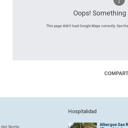
Oops! Something
This page didn't load Google Maps correctly. See the
COMPARTI
Hospitalidad
Albergue San 
del Norte