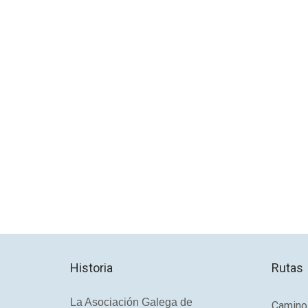
Historia
Rutas
La Asociación Galega de
Camino 