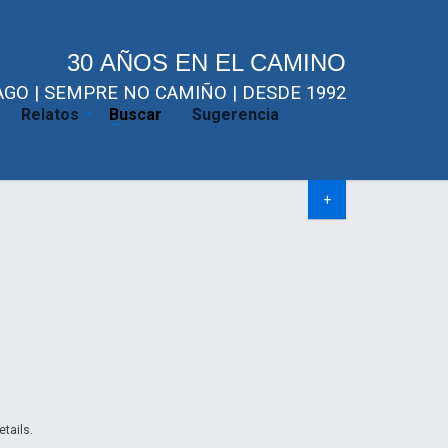
30 AÑOS EN EL CAMINO
GO | SEMPRE NO CAMIÑO | DESDE 1992
Relatos
Buscar
Sugerencia
+
etails.