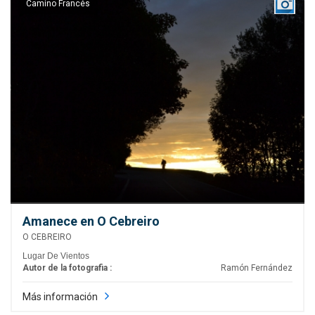
Camino Francés
Amanece en O Cebreiro
O CEBREIRO
Lugar De Vientos
Autor de la fotografia :
Ramón Fernández
Más información