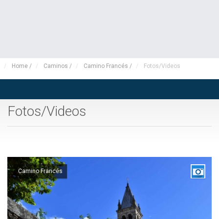
Home
/
Caminos
/
Camino Francés
/
Fotos/Videos
Fotos/Videos
Camino Francés