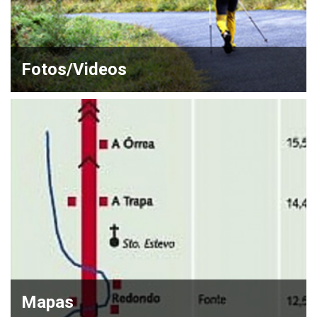
Fotos/Videos
Mapas