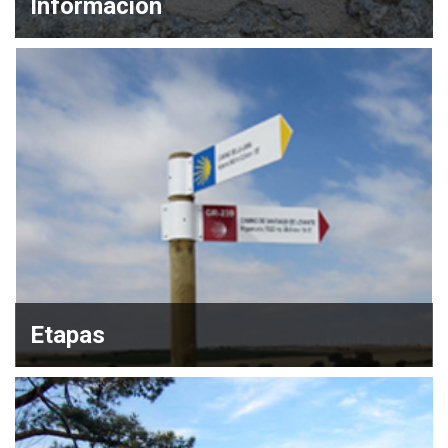
Información
Etapas