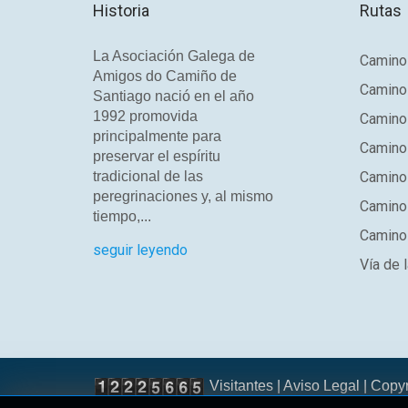
Historia
Rutas
La Asociación Galega de
Camino 
Amigos do Camiño de
Camino
Santiago nació en el año
1992 promovida
Camino
principalmente para
Camino 
preservar el espíritu
tradicional de las
Camino 
peregrinaciones y, al mismo
Camino
tiempo,...
Camino 
seguir leyendo
Vía de l
Visitantes |
Aviso Legal
| Copy