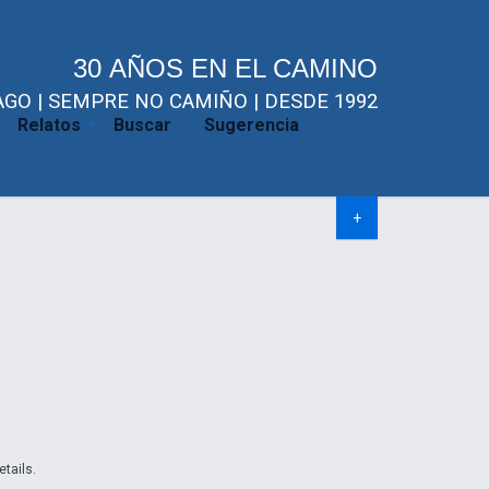
30 AÑOS EN EL CAMINO
GO | SEMPRE NO CAMIÑO | DESDE 1992
Relatos
Buscar
Sugerencia
+
etails.