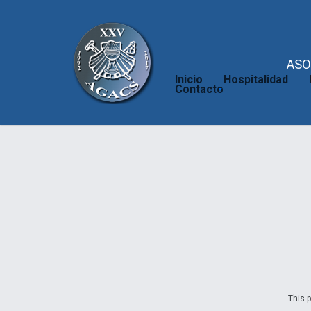
ASO
Inicio
Hospitalidad
Contacto
This p