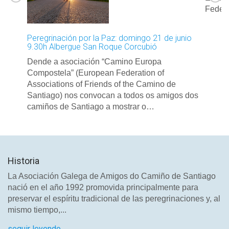
Feder
Peregrinación por la Paz: domingo 21 de junio
9.30h Albergue San Roque Corcubió
Dende a asociación “Camino Europa
Compostela” (European Federation of
Associations of Friends of the Camino de
Santiago) nos convocan a todos os amigos dos
camiños de Santiago a mostrar o…
Historia
La Asociación Galega de Amigos do Camiño de Santiago
nació en el año 1992 promovida principalmente para
preservar el espíritu tradicional de las peregrinaciones y, al
mismo tiempo,...
seguir leyendo