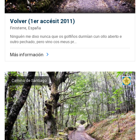
Volver (1er accésit 2011)
Finisterre, España
Ninguén me dixo nunca que os golfiños durmían cun ollo aberto e
outro pechado, pero vino cos meus pr...
Más información
Camino de Santiago