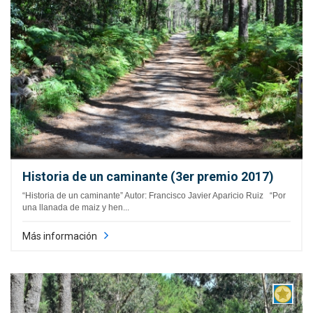
Historia de un caminante (3er premio 2017)
“Historia de un caminante” Autor: Francisco Javier Aparicio Ruiz “Por
una llanada de maiz y hen...
Más información