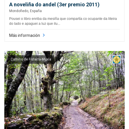
A noveliña do andel (3er premio 2011)
Mondoñedo, España
Pousei o libro enriba da mesiña que compartía co ocupante da liteira
do lado e apaguei a luz que ilu...
Más información
Camino de Fisterra-Muxía