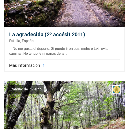
La agradecida (2º accésit 2011)
Estella, España
—No me gusta el deporte. Si puedo ir en bus, metro o taxi, evito
caminar. No tengo fe ni ganas de te...
Más información
Camino de Invierno