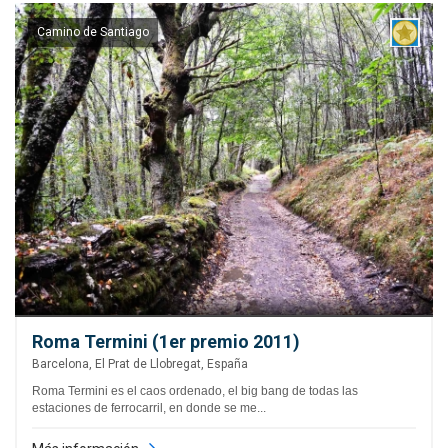
Camino de Santiago
Roma Termini (1er premio 2011)
Barcelona, El Prat de Llobregat, España
Roma Termini es el caos ordenado, el big bang de todas las
estaciones de ferrocarril, en donde se me...