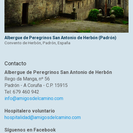
Albergue de Peregrinos San Antonio de Herbón (Padrón)
Convento de Herbón, Padrón, España
Contacto
Albergue de Peregrinos San Antonio de Herbón
Rego da Manga, nº 56
Padrón - A Coruña - C.P. 15915
Tel: 679 460 942
info@amigosdelcamino.com
Hospitalero voluntario
hospitalidad@amigosdelcamino.com
Síguenos en Facebook