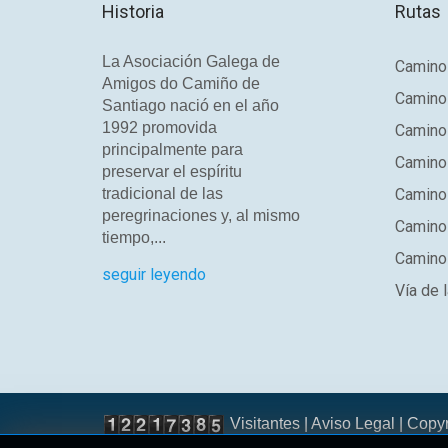
Historia
Rutas
La Asociación Galega de
Camino 
Amigos do Camiño de
Camino
Santiago nació en el año
1992 promovida
Camino
principalmente para
Camino 
preservar el espíritu
tradicional de las
Camino 
peregrinaciones y, al mismo
Camino
tiempo,...
Camino 
seguir leyendo
Vía de l
Visitantes |
Aviso Legal
| Copy