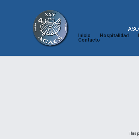
ASO
Inicio
Hospitalidad
Contacto
This p