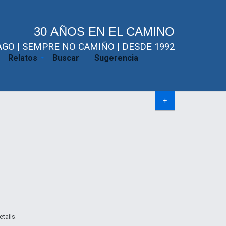
30 AÑOS EN EL CAMINO
GO | SEMPRE NO CAMIÑO | DESDE 1992
Relatos
Buscar
Sugerencia
+
etails.