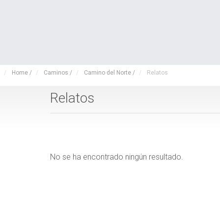
Home
/
Caminos
/
Camino del Norte
/
Relatos
Relatos
No se ha encontrado ningún resultado.