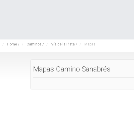
Home
/
Caminos
/
Vía de la Plata
/
Mapas
Mapas Camino Sanabrés