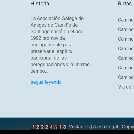
Historia
Rutas
La Asociación Galega de
Camino 
Amigos do Camiño de
Camino
Santiago nació en el año
1992 promovida
Camino
principalmente para
Camino 
preservar el espíritu
tradicional de las
Camino 
peregrinaciones y, al mismo
Camino
tiempo,...
Camino 
seguir leyendo
Vía de l
Visitantes |
Aviso Legal
| Copy