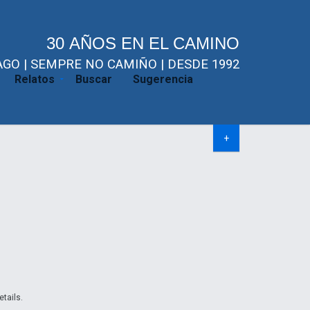
30 AÑOS EN EL CAMINO
GO | SEMPRE NO CAMIÑO | DESDE 1992
Relatos
Buscar
Sugerencia
+
etails.