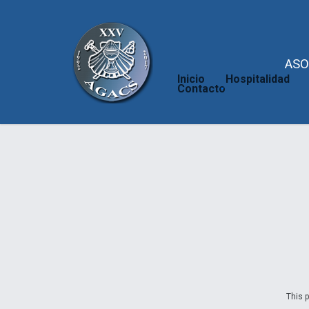
ASO
Inicio
Hospitalidad
Contacto
This p