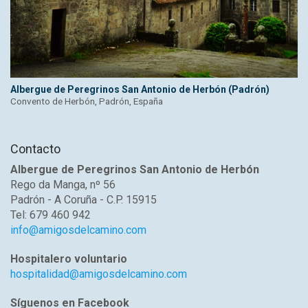
Albergue de Peregrinos San Antonio de Herbón (Padrón)
Convento de Herbón, Padrón, España
Contacto
Albergue de Peregrinos San Antonio de Herbón
Rego da Manga, nº 56
Padrón - A Coruña - C.P. 15915
Tel: 679 460 942
info@amigosdelcamino.com
Hospitalero voluntario
hospitalidad@amigosdelcamino.com
Síguenos en Facebook