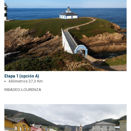
Etapa 1 (opción A)
kilómetros:
27,3 Km
RIBADEO-LOURENZA