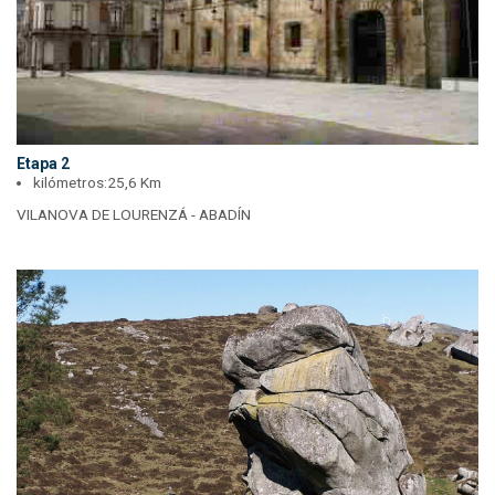
Etapa 2
kilómetros:
25,6 Km
VILANOVA DE LOURENZÁ - ABADÍN