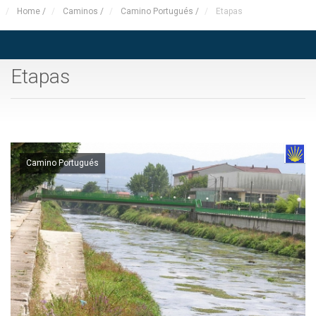
Home
/
Caminos
/
Camino Portugués
/
Etapas
Etapas
Camino Portugués