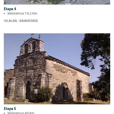
Etapa 4
kilómetros:
19,2 Km
VILALBA - BAAMONDE
Etapa 5
kilómetros:
40 Km