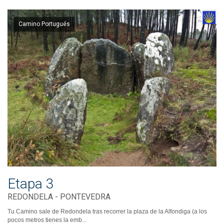
Camino Portugués
Etapa 3
REDONDELA - PONTEVEDRA
Tu Camino sale de Redondela tras recorrer la plaza de la Alfondiga (a los
pocos metros tienes la emb...