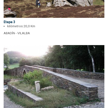
Etapa 3
kilómetros:
20,0 Km
ABADÍN - VILALBA