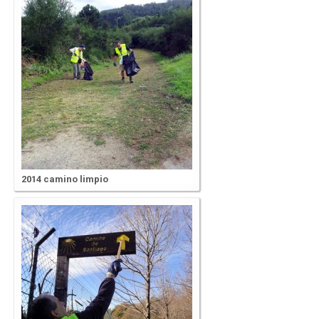
2014 camino limpio