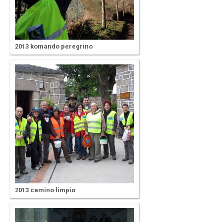
2013 komando peregrino
2013 camino limpio