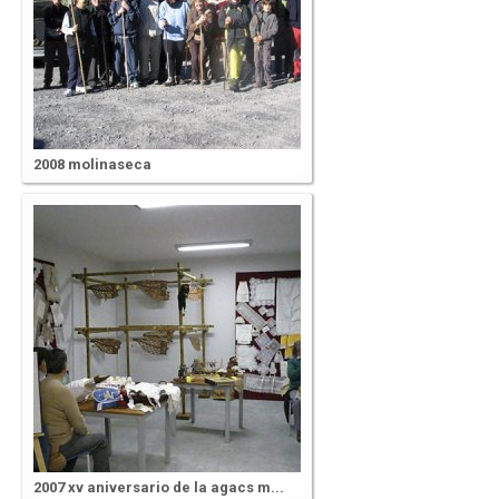
2008 molinaseca
2007 xv aniversario de la agacs m...