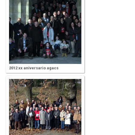
2012 xx aniversario agacs