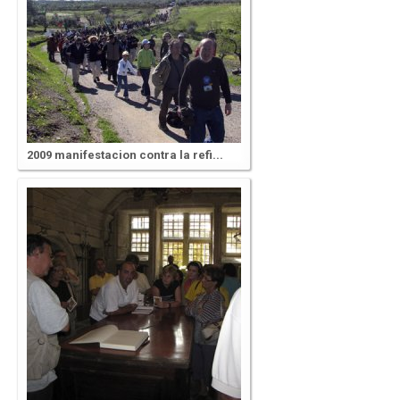
2009 manifestacion contra la refi...