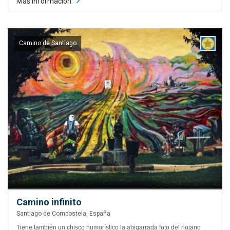
Más información
Camino de Santiago
Camino infinito
Santiago de Compostela, España
Tiene también un chisco humorístico la abigarrada foto del riojano