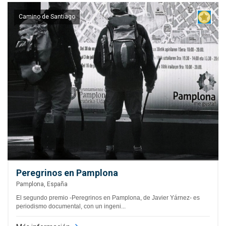
Camino de Santiago
Peregrinos en Pamplona
Pamplona, España
El segundo premio -Peregrinos en Pamplona, de Javier Yárnez- es
periodismo documental, con un ingeni...