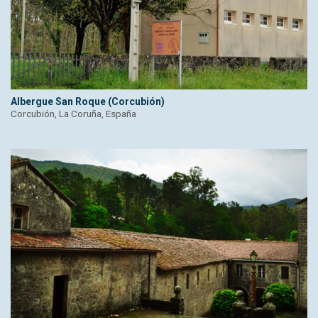
Albergue San Roque (Corcubión)
Corcubión, La Coruña, España