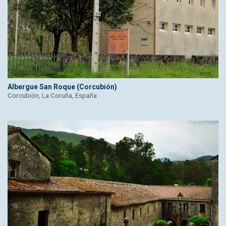
Albergue San Roque (Corcubión)
Corcubión, La Coruña, España