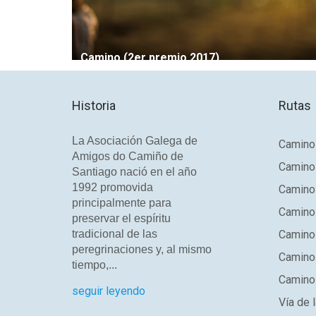
Camino (2er premio 2017)
Historia
Rutas
La Asociación Galega de
Camino 
Amigos do Camiño de
Camino
Santiago nació en el año
1992 promovida
Camino
principalmente para
Camino 
preservar el espíritu
tradicional de las
Camino 
peregrinaciones y, al mismo
Camino
tiempo,...
Camino 
seguir leyendo
Vía de l