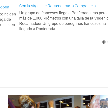
Con la Virgen de Rocamadour, a Compostela
acobea
Un grupo de franceses llega a Ponferrada tras pereg
coinciden
más de 1.000 kilómetros con una talla de la Virgen 
lega de
Rocamadour Un grupo de peregrinos franceses ha
coinciden
llegado a Ponferrada…
1