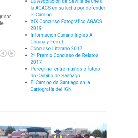
La Asociación de Sevilla se une a
la AGACS en su lucha por defender
el Camino
rinar
XIX Concurso Fotográfico AGACS
de
2019
Información Camino Inglés A
Coruña y Ferrol
Concurso Literario 2017
2º Premio Concurso de Relatos
2017
Peregrinar entre muíños o futuro
do Camiño de Santiago
El Camino de Santiago en la
Cartografía del IGN