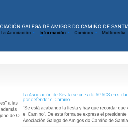
CIACIÓN GALEGA DE AMIGOS DO CAMIÑO DE SANTIA
La Asociación
Información
Caminos
Multimedia
La Asociación de Sevilla se une a la AGACS en su lu
por defender el Camino
es" a las
“Se está acabando la fiesta y hay que recordar que
; además
el Camino”. De esta forma se expresa el presidente 
ígono de O
Asociación Galega de Amigos do Camiño de Sant