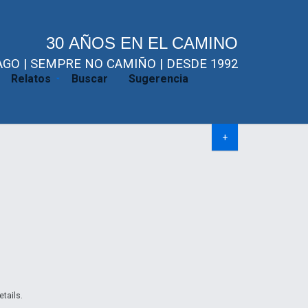
30 AÑOS EN EL CAMINO
GO | SEMPRE NO CAMIÑO | DESDE 1992
Relatos
Buscar
Sugerencia
+
etails.