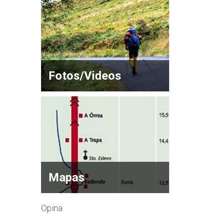
Fotos/Videos
Mapas
Opina