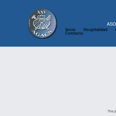
ASO
Inicio
Hospitalidad
Contacto
This p