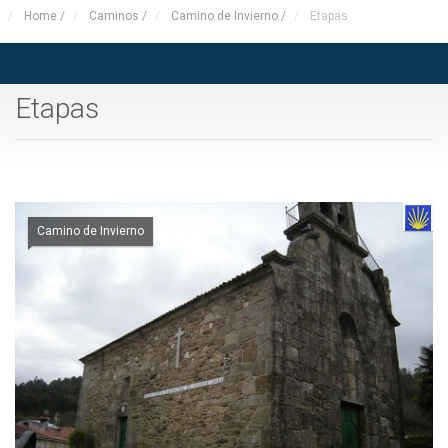
Home
/
Caminos
/
Camino de Invierno
/
Etapas
Etapas
Camino de Invierno