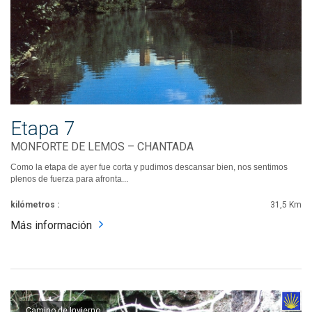
Etapa 7
MONFORTE DE LEMOS – CHANTADA
Como la etapa de ayer fue corta y pudimos descansar bien, nos sentimos
plenos de fuerza para afronta...
kilómetros :
31,5 Km
Más información
Camino de Invierno