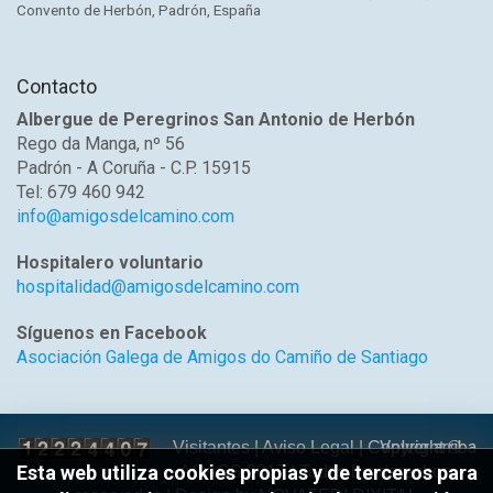
Convento de Herbón, Padrón, España
Contacto
Albergue de Peregrinos San Antonio de Herbón
Rego da Manga, nº 56
Padrón - A Coruña - C.P. 15915
Tel: 679 460 942
info@amigosdelcamino.com
Hospitalero voluntario
hospitalidad@amigosdelcamino.com
Síguenos en Facebook
Asociación Galega de Amigos do Camiño de Santiago
Volver arriba
Visitantes |
Aviso Legal
| Copyright ©
Esta web utiliza cookies propias y de terceros para
AGACS 2017 | Todos los derechos