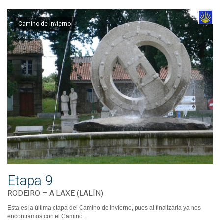
Camino de Invierno
Etapa 9
RODEIRO – A LAXE (LALÍN)
Esta es la última etapa del Camino de Invierno, pues al finalizarla ya nos
encontramos con el Camino...