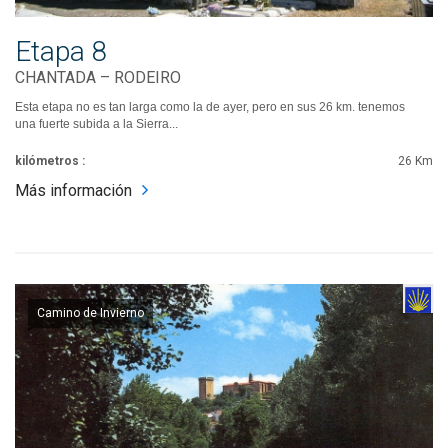
Etapa 8
CHANTADA – RODEIRO
Esta etapa no es tan larga como la de ayer, pero en sus 26 km. tenemos
una fuerte subida a la Sierra...
kilómetros :
26 Km
Más información
Camino de Invierno