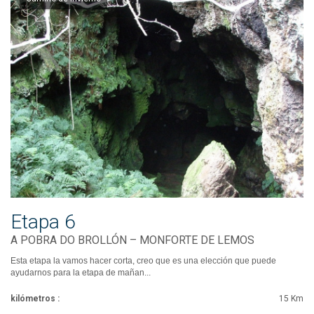
Etapa 6
A POBRA DO BROLLÓN – MONFORTE DE LEMOS
Esta etapa la vamos hacer corta, creo que es una elección que puede
ayudarnos para la etapa de mañan...
kilómetros :
15 Km