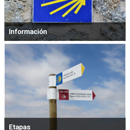
Información
Etapas