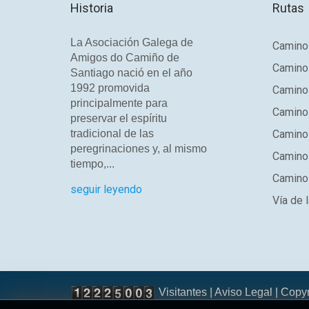
Historia
Rutas
La Asociación Galega de
Camino 
Amigos do Camiño de
Camino
Santiago nació en el año
1992 promovida
Camino
principalmente para
Camino 
preservar el espíritu
tradicional de las
Camino 
peregrinaciones y, al mismo
Camino
tiempo,...
Camino 
seguir leyendo
Vía de l
Visitantes |
Aviso Legal
| Copy