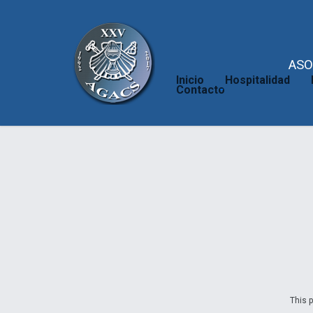
ASO
Inicio
Hospitalidad
Contacto
This p