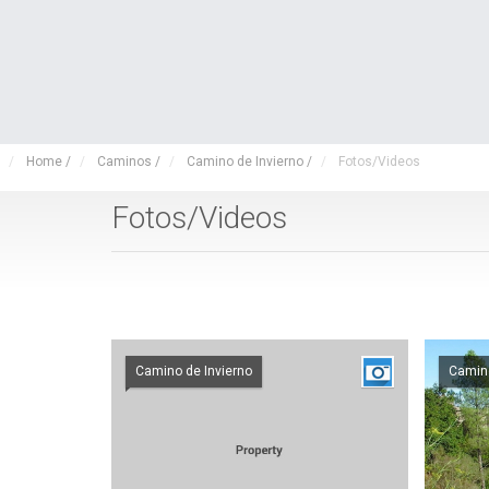
Home
/
Caminos
/
Camino de Invierno
/
Fotos/Videos
Fotos/Videos
Camino de Invierno
Camino