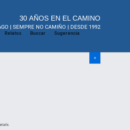
30 AÑOS EN EL CAMINO
GO | SEMPRE NO CAMIÑO | DESDE 1992
Relatos
Buscar
Sugerencia
+
etails.