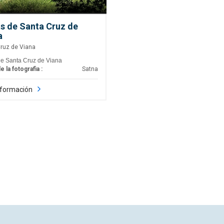
as de Santa Cruz de
a
ruz de Viana
de Santa Cruz de Viana
e la fotografia :
Satna
nformación