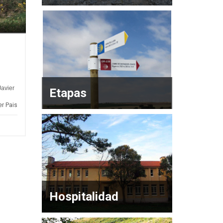
Javier
Etapas
er Pais
Hospitalidad