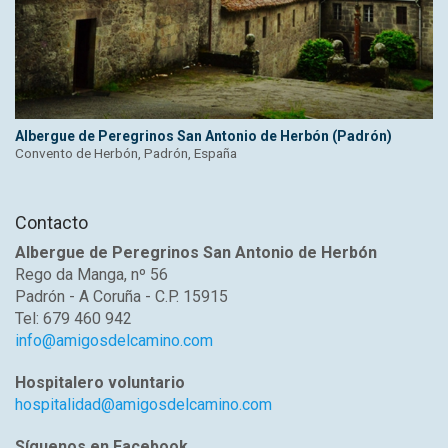
Albergue de Peregrinos San Antonio de Herbón (Padrón)
Convento de Herbón, Padrón, España
Contacto
Albergue de Peregrinos San Antonio de Herbón
Rego da Manga, nº 56
Padrón - A Coruña - C.P. 15915
Tel: 679 460 942
info@amigosdelcamino.com
Hospitalero voluntario
hospitalidad@amigosdelcamino.com
Síguenos en Facebook