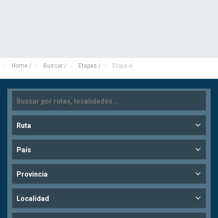
Home
/
Buscar
/
Etapas
/
Etapa 4
Ruta
País
Provincia
Localidad