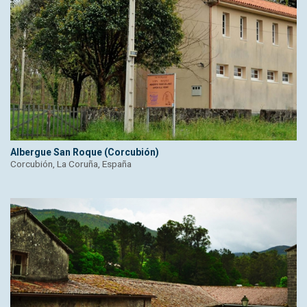
Albergue San Roque (Corcubión)
Corcubión, La Coruña, España