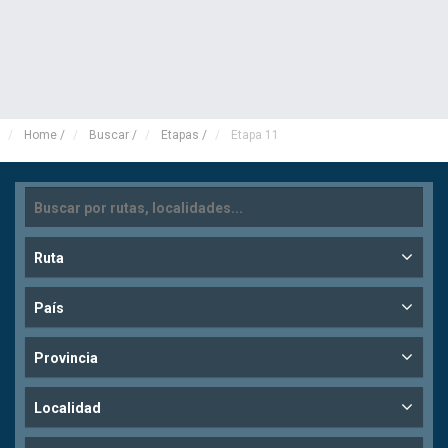
Home
/
Buscar
/
Etapas
/
Etapa 11
Ruta
País
Provincia
Localidad