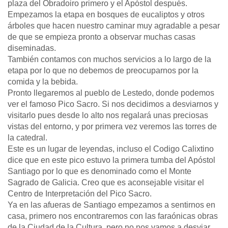
plaza del Obradoiro primero y el Apóstol después.
Empezamos la etapa en bosques de eucaliptos y otros
árboles que hacen nuestro caminar muy agradable a pesar
de que se empieza pronto a observar muchas casas
diseminadas.
También contamos con muchos servicios a lo largo de la
etapa por lo que no debemos de preocuparnos por la
comida y la bebida.
Pronto llegaremos al pueblo de Lestedo, donde podemos
ver el famoso Pico Sacro. Si nos decidimos a desviarnos y
visitarlo pues desde lo alto nos regalará unas preciosas
vistas del entorno, y por primera vez veremos las torres de
la catedral.
Este es un lugar de leyendas, incluso el Codigo Calixtino
dice que en este pico estuvo la primera tumba del Apóstol
Santiago por lo que es denominado como el Monte
Sagrado de Galicia. Creo que es aconsejable visitar el
Centro de Interpretación del Pico Sacro.
Ya en las afueras de Santiago empezamos a sentirnos en
casa, primero nos encontraremos con las faraónicas obras
de la Ciudad de la Cultura, pero no nos vamos a desviar