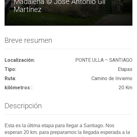
Madalena © José Antonio Gil
Martínez
Breve resumen
Localización:
PONTE ULLA – SANTIAGO
Tipo:
Etapas
Ruta:
Camino de Invierno
kilómetros :
20 Km
Descripción
Esta es la última etapa para llegar a Santiago. Nos
esperan 20 km. para prepararnos la llegada esperada a la