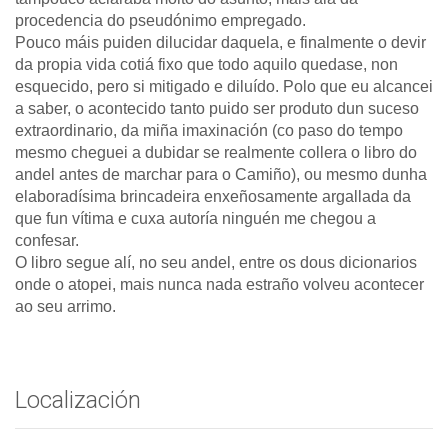
procedencia do pseudónimo empregado.
Pouco máis puiden dilucidar daquela, e finalmente o devir
da propia vida cotiá fixo que todo aquilo quedase, non
esquecido, pero si mitigado e diluído. Polo que eu alcancei
a saber, o acontecido tanto puido ser produto dun suceso
extraordinario, da miña imaxinación (co paso do tempo
mesmo cheguei a dubidar se realmente collera o libro do
andel antes de marchar para o Camiño), ou mesmo dunha
elaboradísima brincadeira enxeñosamente argallada da
que fun vítima e cuxa autoría ninguén me chegou a
confesar.
O libro segue alí, no seu andel, entre os dous dicionarios
onde o atopei, mais nunca nada estraño volveu acontecer
ao seu arrimo.
Localización