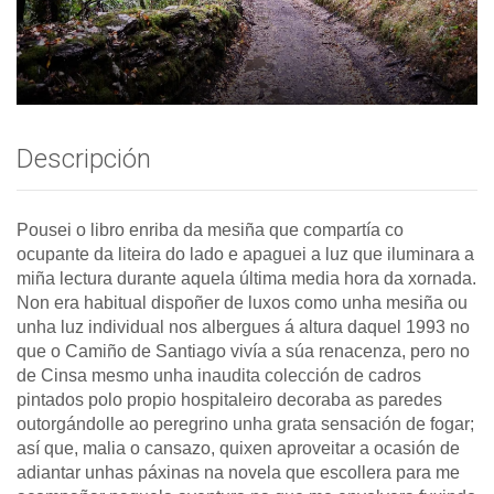
Descripción
Pousei o libro enriba da mesiña que compartía co
ocupante da liteira do lado e apaguei a luz que iluminara a
miña lectura durante aquela última media hora da xornada.
Non era habitual dispoñer de luxos como unha mesiña ou
unha luz individual nos albergues á altura daquel 1993 no
que o Camiño de Santiago vivía a súa renacenza, pero no
de Cinsa mesmo unha inaudita colección de cadros
pintados polo propio hospitaleiro decoraba as paredes
outorgándolle ao peregrino unha grata sensación de fogar;
así que, malia o cansazo, quixen aproveitar a ocasión de
adiantar unhas páxinas na novela que escollera para me