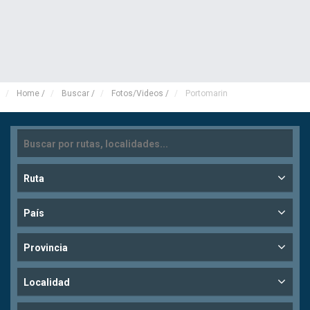
Home
/
Buscar
/
Fotos/Videos
/
Portomarin
Ruta
País
Provincia
Localidad