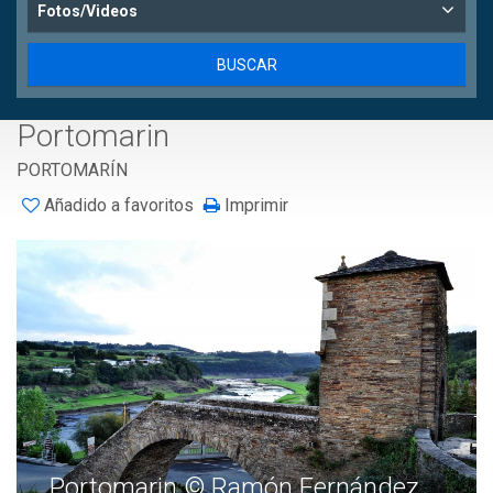
Fotos/Videos
Portomarin
PORTOMARÍN
Añadido a favoritos
Imprimir
Portomarin © Ramón Fernández