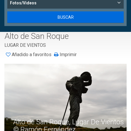
Fotos/Videos
Alto de San Roque
LUGAR DE VIENTOS
Añadido a favoritos
Imprimir
Alto de San Roque, Lugar De Vientos
© Ramón Fernández