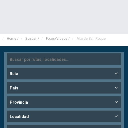
Home
/
Buscar
/
Fotos/Videos
/
Alto de San Roque
Ruta
País
Provincia
Localidad