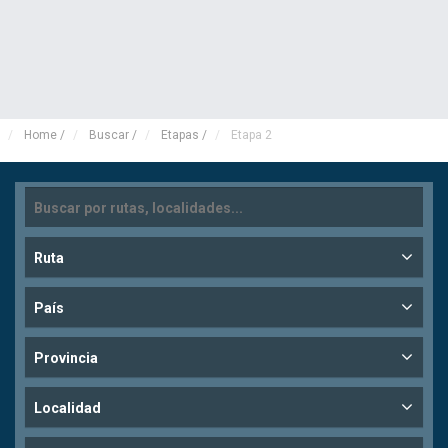
Home
/
Buscar
/
Etapas
/
Etapa 2
Ruta
País
Provincia
Localidad