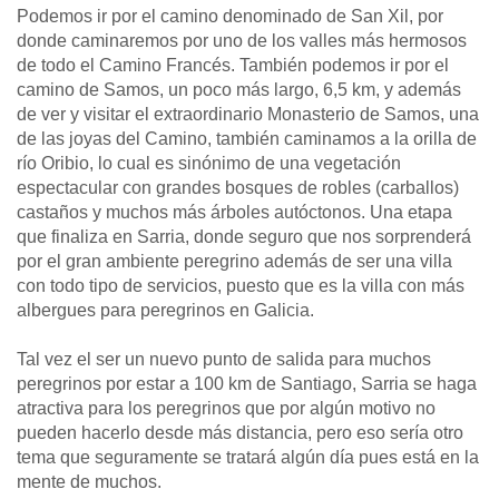
Podemos ir por el camino denominado de San Xil, por
donde caminaremos por uno de los valles más hermosos
de todo el Camino Francés. También podemos ir por el
camino de Samos, un poco más largo, 6,5 km, y además
de ver y visitar el extraordinario Monasterio de Samos, una
de las joyas del Camino, también caminamos a la orilla de
río Oribio, lo cual es sinónimo de una vegetación
espectacular con grandes bosques de robles (carballos)
castaños y muchos más árboles autóctonos. Una etapa
que finaliza en Sarria, donde seguro que nos sorprenderá
por el gran ambiente peregrino además de ser una villa
con todo tipo de servicios, puesto que es la villa con más
albergues para peregrinos en Galicia.
Tal vez el ser un nuevo punto de salida para muchos
peregrinos por estar a 100 km de Santiago, Sarria se haga
atractiva para los peregrinos que por algún motivo no
pueden hacerlo desde más distancia, pero eso sería otro
tema que seguramente se tratará algún día pues está en la
mente de muchos.