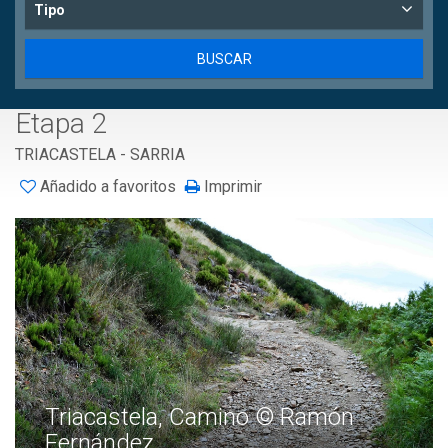
Tipo
Etapa 2
TRIACASTELA - SARRIA
Añadido a favoritos
Imprimir
Triacastela, Camino © Ramón
Fernández