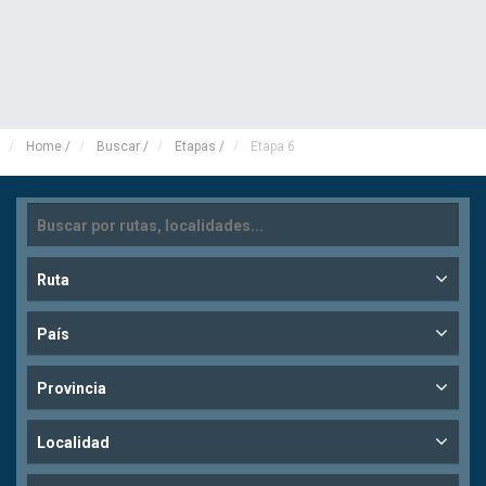
Home
/
Buscar
/
Etapas
/
Etapa 6
Ruta
País
Provincia
Localidad