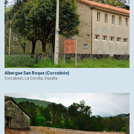
Albergue San Roque (Corcubión)
Corcubión, La Coruña, España