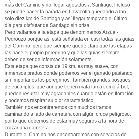
más del Camino y no llegar agotados a Santiago. Incluso
se puede hacer la parada en Lavacolla quedando a tan
solo diez km de Santiago y así llegar temprano el último
día para disfrutar de Santiago sin prisa.
Pero vallamos a la etapa que denominamos Arzúa -
Pedrouzo porque así está señalada en casi todas las guías
del Camino, pero que siempre quede claro que las etapas
las hace el propio peregrino y que las guías siempre
deben de ser de información solamente.
Esta etapa que consta de 19 km. es muy suave, con
inmensos prados donde podemos ver el ganado pastando
sin importarles los peregrinos. También grandes bosques
de eucaliptos, que aunque tienen mala fama como árbol,
pueden resultar muy agradables cuando están en floración
y podemos respirar su olor característico.
También nos encontraremos con muchos tramos
caminando a lado de carretera con algún cruce peligroso,
por lo que debemos de estar muy seguros a la hora de
cruzar una carretera.
Durante el Camino nos encontraremos con servicios de