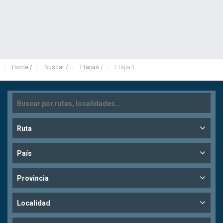
Home
/
Buscar
/
Etapas
/
Etapa 1
Ruta
País
Provincia
Localidad