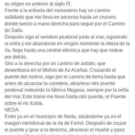
su origen es anterior al siglo IX.
Frente a la entrada del monasterio hay un camino
asfaltado que me lleva en ascenso hasta un crucero,
donde tuerzo a mano derecha para seguir por el Camino
do Salto.
Después sigo el sendero peatonal junto al mar, siguiendo
la orilla y sin abandonar en ningún momento la ribera de la
ría, llego hasta una central eléctrica que hay que rodear
por detrás.
Giro a la derecha por un camino de asfalto, que
desemboca en el Molino de As Aceñas. Cruzando el
puente del molino, sigo por el camino de tierra hasta que
antes de alcanzar la carretera, atravieso otro puente
peatonal rodeando la fábrica Megasa, siempre por la orilla
del mar. Este tramo me lleva hasta otro puente, el Puente
sobre el río Xubía.
NEDA:
Entro ya en el municipio de Neda, situándome ya en el
margen meridional de la ría de Ferrol. Después de cruzar
el puente y girar a la derecha, atravieso el muelle y paso