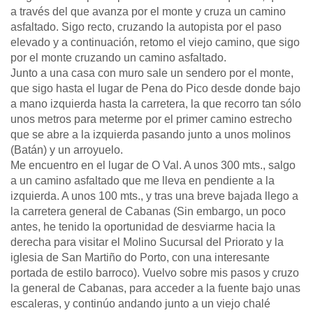
a través del que avanza por el monte y cruza un camino
asfaltado. Sigo recto, cruzando la autopista por el paso
elevado y a continuación, retomo el viejo camino, que sigo
por el monte cruzando un camino asfaltado.
Junto a una casa con muro sale un sendero por el monte,
que sigo hasta el lugar de Pena do Pico desde donde bajo
a mano izquierda hasta la carretera, la que recorro tan sólo
unos metros para meterme por el primer camino estrecho
que se abre a la izquierda pasando junto a unos molinos
(Batán) y un arroyuelo.
Me encuentro en el lugar de O Val. A unos 300 mts., salgo
a un camino asfaltado que me lleva en pendiente a la
izquierda. A unos 100 mts., y tras una breve bajada llego a
la carretera general de Cabanas (Sin embargo, un poco
antes, he tenido la oportunidad de desviarme hacia la
derecha para visitar el Molino Sucursal del Priorato y la
iglesia de San Martiño do Porto, con una interesante
portada de estilo barroco). Vuelvo sobre mis pasos y cruzo
la general de Cabanas, para acceder a la fuente bajo unas
escaleras, y continúo andando junto a un viejo chalé