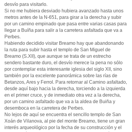
desvío para visitarlo.
Si no me hubiera desviado hubiera avanzado hasta unos
metros antes de la N-651, para girar a la derecha y subir
por un camino empinado que pasa entre varias casas para
llegar a Buíña para salir a la carretera asfaltada que va a
Perbes.
Habiendo decidido visitar Breamo hay que abandonando
la ruta para subir hasta el templo de San Miguel de
Breamo (S.XII), que aunque se trata de un estrecho
sendero bastante duro, el desvío merece la pena no sólo
por contemplar esta interesante iglesia del siglo XII, sino
también por la excelente panorámica sobre las rías de
Betanzos, Ares y Ferrol. Para retornar al Camino asfaltado,
desde aquí bajo hacia la derecha, torciendo a la izquierda
en el primer cruce, y de inmediato otra vez a la derecha,
por un camino asfaltado que va a la aldea de Buiña y
desemboca en la carretera de Perbes.
No lejos de aquí se encuentra el sencillo templo de San
Xoán de Vilanova, al pie del monte Breamo, tiene un gran
interés arqueológico por la fecha de su construcción y el