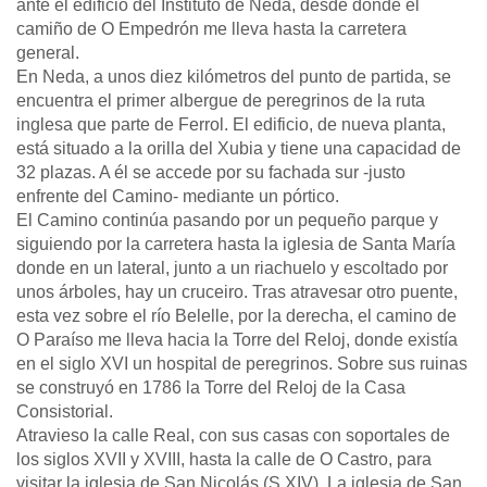
ante el edificio del Instituto de Neda, desde donde el
camiño de O Empedrón me lleva hasta la carretera
general.
En Neda, a unos diez kilómetros del punto de partida, se
encuentra el primer albergue de peregrinos de la ruta
inglesa que parte de Ferrol. El edificio, de nueva planta,
está situado a la orilla del Xubia y tiene una capacidad de
32 plazas. A él se accede por su fachada sur -justo
enfrente del Camino- mediante un pórtico.
El Camino continúa pasando por un pequeño parque y
siguiendo por la carretera hasta la iglesia de Santa María
donde en un lateral, junto a un riachuelo y escoltado por
unos árboles, hay un cruceiro. Tras atravesar otro puente,
esta vez sobre el río Belelle, por la derecha, el camino de
O Paraíso me lleva hacia la Torre del Reloj, donde existía
en el siglo XVI un hospital de peregrinos. Sobre sus ruinas
se construyó en 1786 la Torre del Reloj de la Casa
Consistorial.
Atravieso la calle Real, con sus casas con soportales de
los siglos XVII y XVIII, hasta la calle de O Castro, para
visitar la iglesia de San Nicolás (S.XIV). La iglesia de San