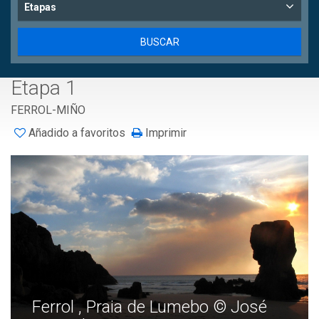
Etapas
Etapa 1
FERROL-MIÑO
Añadido a favoritos
Imprimir
Ferrol , Praia de Lumebo © José