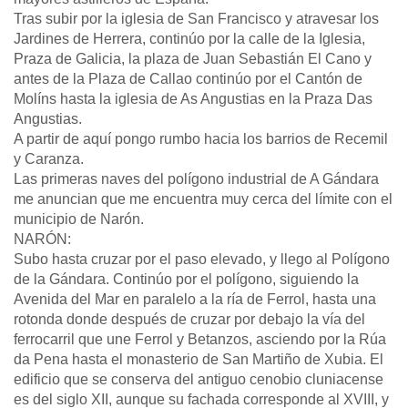
Tras subir por la iglesia de San Francisco y atravesar los
Jardines de Herrera, continúo por la calle de la Iglesia,
Praza de Galicia, la plaza de Juan Sebastián El Cano y
antes de la Plaza de Callao continúo por el Cantón de
Molíns hasta la iglesia de As Angustias en la Praza Das
Angustias.
A partir de aquí pongo rumbo hacia los barrios de Recemil
y Caranza.
Las primeras naves del polígono industrial de A Gándara
me anuncian que me encuentra muy cerca del límite con el
municipio de Narón.
NARÓN:
Subo hasta cruzar por el paso elevado, y llego al Polígono
de la Gándara. Continúo por el polígono, siguiendo la
Avenida del Mar en paralelo a la ría de Ferrol, hasta una
rotonda donde después de cruzar por debajo la vía del
ferrocarril que une Ferrol y Betanzos, asciendo por la Rúa
da Pena hasta el monasterio de San Martiño de Xubia. El
edificio que se conserva del antiguo cenobio cluniacense
es del siglo XII, aunque su fachada corresponde al XVIII, y