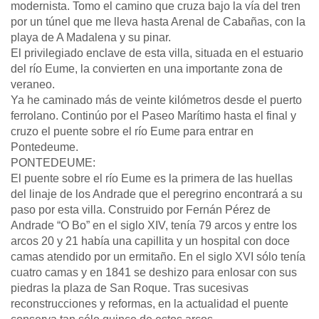
modernista. Tomo el camino que cruza bajo la vía del tren
por un túnel que me lleva hasta Arenal de Cabañas, con la
playa de A Madalena y su pinar.
El privilegiado enclave de esta villa, situada en el estuario
del río Eume, la convierten en una importante zona de
veraneo.
Ya he caminado más de veinte kilómetros desde el puerto
ferrolano. Continúo por el Paseo Marítimo hasta el final y
cruzo el puente sobre el río Eume para entrar en
Pontedeume.
PONTEDEUME:
El puente sobre el río Eume es la primera de las huellas
del linaje de los Andrade que el peregrino encontrará a su
paso por esta villa. Construido por Fernán Pérez de
Andrade “O Bo” en el siglo XIV, tenía 79 arcos y entre los
arcos 20 y 21 había una capillita y un hospital con doce
camas atendido por un ermitaño. En el siglo XVI sólo tenía
cuatro camas y en 1841 se deshizo para enlosar con sus
piedras la plaza de San Roque. Tras sucesivas
reconstrucciones y reformas, en la actualidad el puente