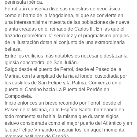
peninsula ibérica.
Ferrol aún conserva diversas muestras de neoclásico
como el barrio de la Magdalena, el que se convierte en
una interesantísima muestra de las poblaciones de nueva
planta creadas en el reinado de Carlos III. En las que el
trazado geométrico, la sencillez y el pragmatismo propios
de la ilustración dotan al conjunto de una extraordinaria
belleza.
Entre los edificios más notables es necesario destacar la
iglesia concatedral de San Julián.
Salgo desde el puerto de Ferrol, desde el Paseo de la
Marina, con la amplitud de la ría al fondo, custodiada por
los castillos de San Felipe y la Palma. Comienzo en el
puerto el Camino hacia La Puerta del Perdón en
Compostela.
Inicio entonces un breve recorrido por Ferrol, desde el
Paseo de la Marina, calle Espíritu Santo, bordeando en
todo momento su bahía, la misma que durante siglos
estuvo considerada como el mejor puerto del Atlántico y en
la que Felipe V mando construir los, en aquel momento,
mayores astilleros de España.