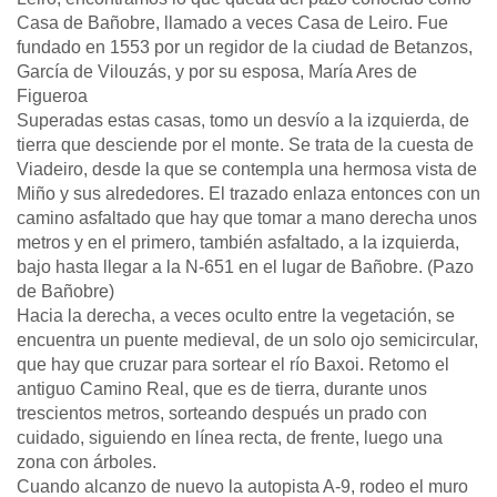
Casa de Bañobre, llamado a veces Casa de Leiro. Fue
fundado en 1553 por un regidor de la ciudad de Betanzos,
García de Vilouzás, y por su esposa, María Ares de
Figueroa
Superadas estas casas, tomo un desvío a la izquierda, de
tierra que desciende por el monte. Se trata de la cuesta de
Viadeiro, desde la que se contempla una hermosa vista de
Miño y sus alrededores. El trazado enlaza entonces con un
camino asfaltado que hay que tomar a mano derecha unos
metros y en el primero, también asfaltado, a la izquierda,
bajo hasta llegar a la N-651 en el lugar de Bañobre. (Pazo
de Bañobre)
Hacia la derecha, a veces oculto entre la vegetación, se
encuentra un puente medieval, de un solo ojo semicircular,
que hay que cruzar para sortear el río Baxoi. Retomo el
antiguo Camino Real, que es de tierra, durante unos
trescientos metros, sorteando después un prado con
cuidado, siguiendo en línea recta, de frente, luego una
zona con árboles.
Cuando alcanzo de nuevo la autopista A-9, rodeo el muro