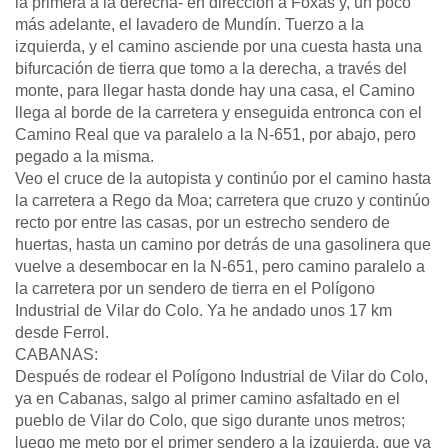
la primera a la derecha- en dirección a Foxas y, un poco
más adelante, el lavadero de Mundín. Tuerzo a la
izquierda, y el camino asciende por una cuesta hasta una
bifurcación de tierra que tomo a la derecha, a través del
monte, para llegar hasta donde hay una casa, el Camino
llega al borde de la carretera y enseguida entronca con el
Camino Real que va paralelo a la N-651, por abajo, pero
pegado a la misma.
Veo el cruce de la autopista y continúo por el camino hasta
la carretera a Rego da Moa; carretera que cruzo y continúo
recto por entre las casas, por un estrecho sendero de
huertas, hasta un camino por detrás de una gasolinera que
vuelve a desembocar en la N-651, pero camino paralelo a
la carretera por un sendero de tierra en el Polígono
Industrial de Vilar do Colo. Ya he andado unos 17 km
desde Ferrol.
CABANAS:
Después de rodear el Polígono Industrial de Vilar do Colo,
ya en Cabanas, salgo al primer camino asfaltado en el
pueblo de Vilar do Colo, que sigo durante unos metros;
luego me meto por el primer sendero a la izquierda, que va