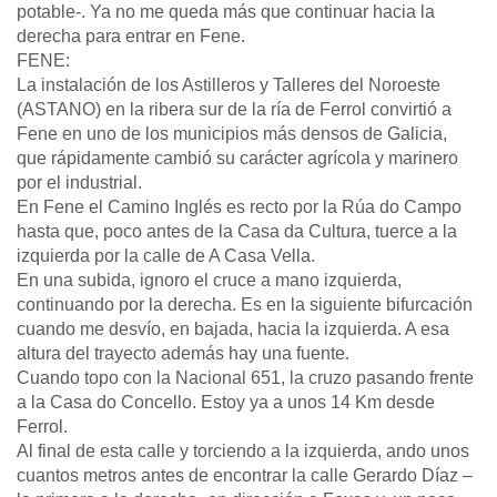
potable-. Ya no me queda más que continuar hacia la
derecha para entrar en Fene.
FENE:
La instalación de los Astilleros y Talleres del Noroeste
(ASTANO) en la ribera sur de la ría de Ferrol convirtió a
Fene en uno de los municipios más densos de Galicia,
que rápidamente cambió su carácter agrícola y marinero
por el industrial.
En Fene el Camino Inglés es recto por la Rúa do Campo
hasta que, poco antes de la Casa da Cultura, tuerce a la
izquierda por la calle de A Casa Vella.
En una subida, ignoro el cruce a mano izquierda,
continuando por la derecha. Es en la siguiente bifurcación
cuando me desvío, en bajada, hacia la izquierda. A esa
altura del trayecto además hay una fuente.
Cuando topo con la Nacional 651, la cruzo pasando frente
a la Casa do Concello. Estoy ya a unos 14 Km desde
Ferrol.
Al final de esta calle y torciendo a la izquierda, ando unos
cuantos metros antes de encontrar la calle Gerardo Díaz –