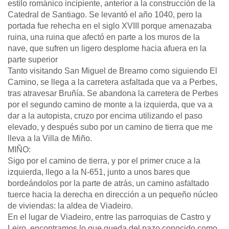
estilo románico incipiente, anterior a la construcción de la
Catedral de Santiago. Se levantó el año 1040, pero la
portada fue rehecha en el siglo XVIII porque amenazaba
ruina, una ruina que afectó en parte a los muros de la
nave, que sufren un ligero desplome hacia afuera en la
parte superior
Tanto visitando San Miguel de Breamo como siguiendo El
Camino, se llega a la carretera asfaltada que va a Perbes,
tras atravesar Bruñía. Se abandona la carretera de Perbes
por el segundo camino de monte a la izquierda, que va a
dar a la autopista, cruzo por encima utilizando el paso
elevado, y después subo por un camino de tierra que me
lleva a la Villa de Miño.
MIÑO:
Sigo por el camino de tierra, y por el primer cruce a la
izquierda, llego a la N-651, junto a unos bares que
bordeándolos por la parte de atrás, un camino asfaltado
tuerce hacia la derecha en dirección a un pequeño núcleo
de viviendas: la aldea de Viadeiro.
En el lugar de Viadeiro, entre las parroquias de Castro y
Leiro, encontramos lo que queda del pazo conocido como