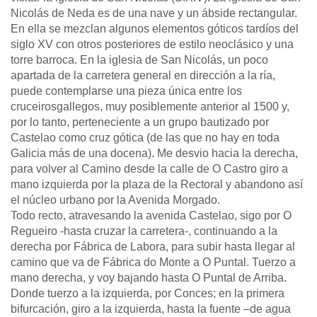
Nicolás de Neda es de una nave y un ábside rectangular.
En ella se mezclan algunos elementos góticos tardíos del
siglo XV con otros posteriores de estilo neoclásico y una
torre barroca. En la iglesia de San Nicolás, un poco
apartada de la carretera general en dirección a la ría,
puede contemplarse una pieza única entre los
cruceirosgallegos, muy posiblemente anterior al 1500 y,
por lo tanto, perteneciente a un grupo bautizado por
Castelao como cruz gótica (de las que no hay en toda
Galicia más de una docena). Me desvio hacia la derecha,
para volver al Camino desde la calle de O Castro giro a
mano izquierda por la plaza de la Rectoral y abandono así
el núcleo urbano por la Avenida Morgado.
Todo recto, atravesando la avenida Castelao, sigo por O
Regueiro -hasta cruzar la carretera-, continuando a la
derecha por Fábrica de Labora, para subir hasta llegar al
camino que va de Fábrica do Monte a O Puntal. Tuerzo a
mano derecha, y voy bajando hasta O Puntal de Arriba.
Donde tuerzo a la izquierda, por Conces; en la primera
bifurcación, giro a la izquierda, hasta la fuente –de agua