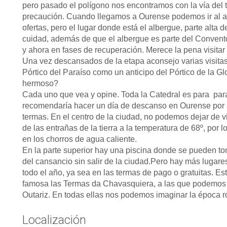
pero pasado el polígono nos encontramos con la vía del 
precaución. Cuando llegamos a Ourense podemos ir al al
ofertas, pero el lugar donde está el albergue, parte alta 
cuidad, además de que el albergue es parte del Convento 
y ahora en fases de recuperación. Merece la pena visitar 
Una vez descansados de la etapa aconsejo varias visitas.
Pórtico del Paraíso como un anticipo del Pórtico de la 
hermoso?
Cada uno que vea y opine. Toda la Catedral es para para
recomendaría hacer un día de descanso en Ourense por se
termas. En el centro de la ciudad, no podemos dejar de v
de las entrañas de la tierra a la temperatura de 68º, por
en los chorros de agua caliente.
En la parte superior hay una piscina donde se pueden t
del cansancio sin salir de la ciudad.Pero hay más lugare
todo el año, ya sea en las termas de pago o gratuitas. Est
famosa las Termas da Chavasquiera, a las que podemos 
Outariz. En todas ellas nos podemos imaginar la época r
Localización