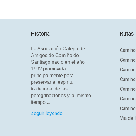
Historia
Rutas
La Asociación Galega de
Camino 
Amigos do Camiño de
Camino
Santiago nació en el año
1992 promovida
Camino
principalmente para
Camino 
preservar el espíritu
tradicional de las
Camino 
peregrinaciones y, al mismo
Camino
tiempo,...
Camino 
seguir leyendo
Vía de l