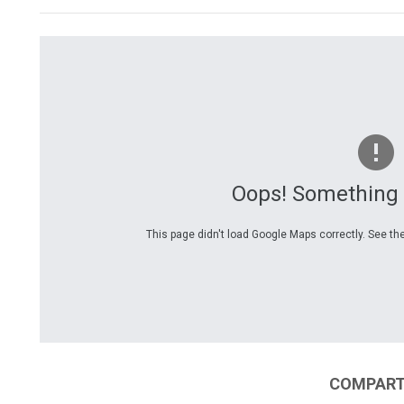
Oops! Something
This page didn't load Google Maps correctly. See the
COMPARTI