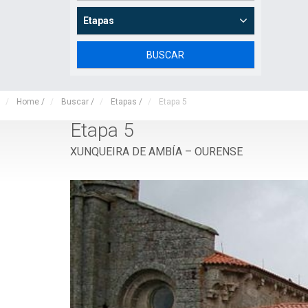
Etapas
Home
/
Buscar
/
Etapas
/
Etapa 5
Etapa 5
XUNQUEIRA DE AMBÍA – OURENSE