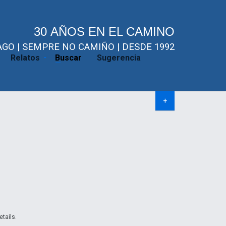
30 AÑOS EN EL CAMINO
GO | SEMPRE NO CAMIÑO | DESDE 1992
Relatos
Buscar
Sugerencia
+
etails.