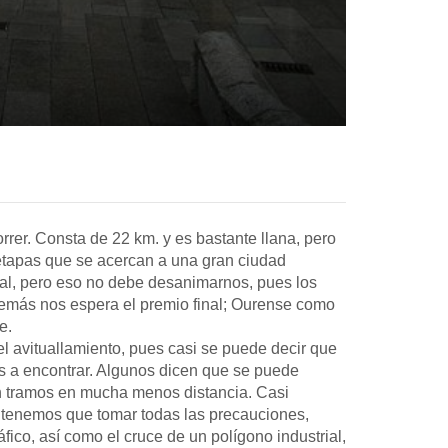
rrer. Consta de 22 km. y es bastante llana, pero
 etapas que se acercan a una gran ciudad
ial, pero eso no debe desanimarnos, pues los
demás nos espera el premio final; Ourense como
te.
l avituallamiento, pues casi se puede decir que
 a encontrar. Algunos dicen que se puede
en tramos en mucha menos distancia. Casi
tenemos que tomar todas las precauciones,
ico, así como el cruce de un polígono industrial,