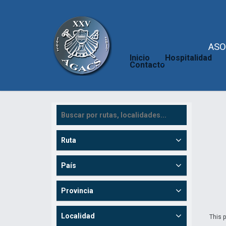
ASO
Inicio
Hospitalidad
Contacto
Ruta
País
Provincia
Localidad
This p