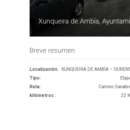
Xunqueira de Ambía, Ayuntami
Breve resumen
Localización:
XUNQUEIRA DE AMBÍA – OUREN
Tipo:
Etap
Ruta:
Camino Sanabr
kilómetros :
22 