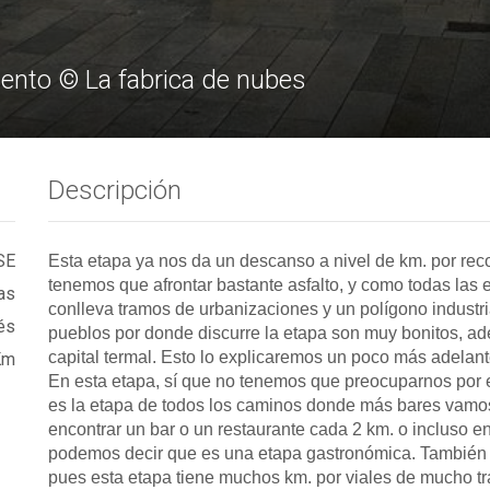
ento © La fabrica de nubes
Descripción
SE
Esta etapa ya nos da un descanso a nivel de km. por reco
tenemos que afrontar bastante asfalto, y como todas las
as
conlleva tramos de urbanizaciones y un polígono industr
és
pueblos por donde discurre la etapa son muy bonitos, a
capital termal. Esto lo explicaremos un poco más adelan
Km
En esta etapa, sí que no tenemos que preocuparnos por e
es la etapa de todos los caminos donde más bares vamos
encontrar un bar o un restaurante cada 2 km. o incluso 
podemos decir que es una etapa gastronómica. También 
pues esta etapa tiene muchos km. por viales de mucho tráf