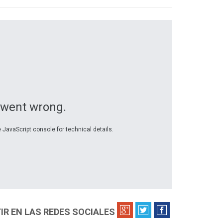
 went wrong.
 JavaScript console for technical details.
R EN LAS REDES SOCIALES