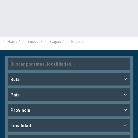
Home
/
Buscar
/
Etapas
/
Etapa 7
Ruta
País
Provincia
Localidad