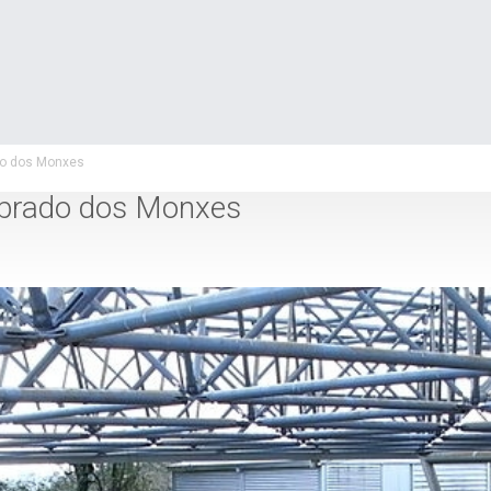
o dos Monxes
brado dos Monxes