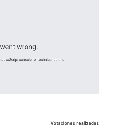
 went wrong.
 JavaScript console for technical details.
Votaciones realizadas