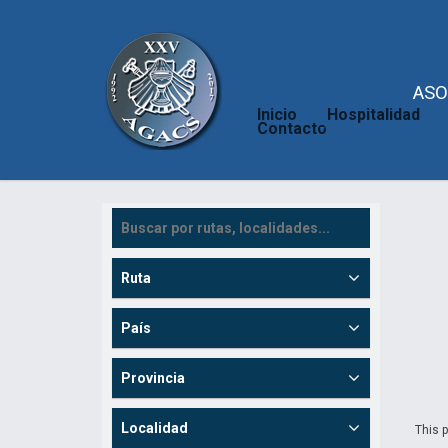
ASO
Inicio
Hospitalidad
Contacto
Ruta
País
Provincia
Localidad
This p