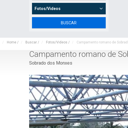
Fotos/Videos
Home
/
Buscar
/
Fotos/Videos
/
Campamento romano de Sobrad
Campamento romano de So
Sobrado dos Monxes