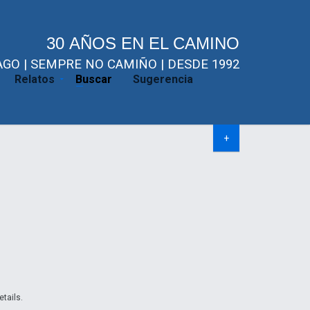
30 AÑOS EN EL CAMINO
GO | SEMPRE NO CAMIÑO | DESDE 1992
Relatos
Buscar
Sugerencia
+
etails.