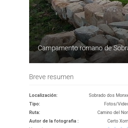
Campamento romano de Sobra
Breve resumen
Localización:
Sobrado dos Monx
Tipo:
Fotos/Vide
Ruta:
Camino del Nor
Autor de la fotografia :
Certo Xorn