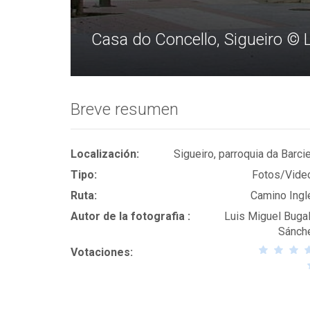
Casa do Concello, Sigueiro © 
Breve resumen
Localización:
Sigueiro, parroquia da Barci
Tipo:
Fotos/Vide
Ruta:
Camino Ingl
Autor de la fotografia :
Luis Miguel Bugal
Sánch
Votaciones: