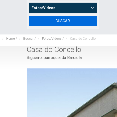
Fotos/Videos
Home
/
Buscar
/
Fotos/Videos
/
Casa do Concello
Casa do Concello
Sigueiro, parroquia da Barciela