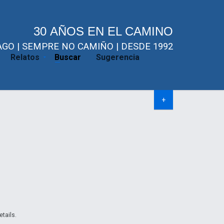
30 AÑOS EN EL CAMINO
GO | SEMPRE NO CAMIÑO | DESDE 1992
Relatos
Buscar
Sugerencia
+
etails.