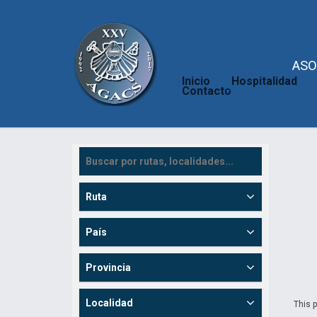
ASO
Inicio
Hospitalidad
Contacto
Ruta
País
Provincia
Localidad
This p