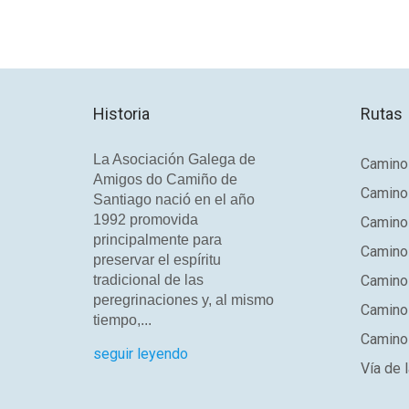
Historia
Rutas
La Asociación Galega de
Camino 
Amigos do Camiño de
Camino
Santiago nació en el año
1992 promovida
Camino
principalmente para
Camino 
preservar el espíritu
tradicional de las
Camino 
peregrinaciones y, al mismo
Camino
tiempo,...
Camino 
seguir leyendo
Vía de l