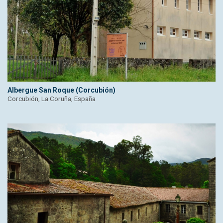
Albergue San Roque (Corcubión)
Corcubión, La Coruña, España