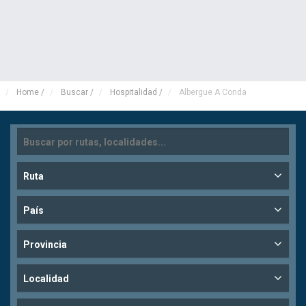
Home
/
Buscar
/
Hospitalidad
/
Albergue A Conda
Ruta
País
Provincia
Localidad