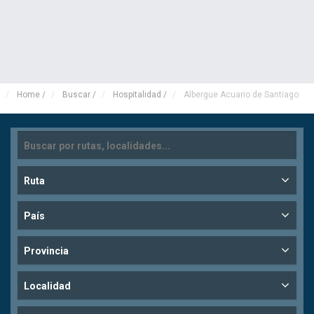
Home
/
Buscar
/
Hospitalidad
/
Albergue Acuario de Santiago
Ruta
País
Provincia
Localidad