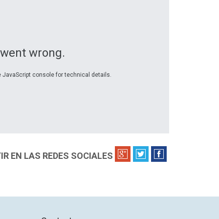
 went wrong.
 JavaScript console for technical details.
R EN LAS REDES SOCIALES