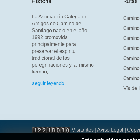
Historia
Rutas
La Asociación Galega de
Camino 
Amigos do Camiño de
Camino
Santiago nació en el año
1992 promovida
Camino
principalmente para
Camino 
preservar el espíritu
tradicional de las
Camino 
peregrinaciones y, al mismo
Camino
tiempo,...
Camino 
seguir leyendo
Vía de l
Visitantes |
Aviso Legal
| Copy