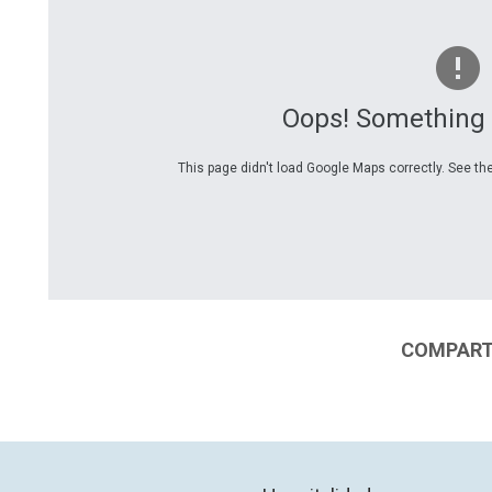
Oops! Something
This page didn't load Google Maps correctly. See the
COMPARTI