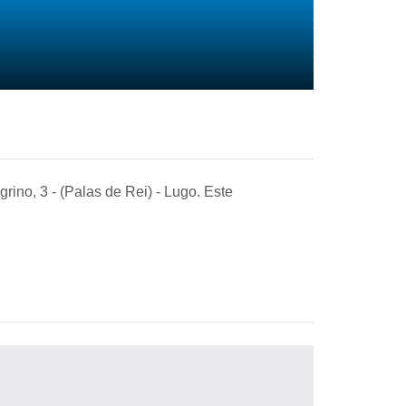
ino, 3 - (Palas de Rei)
- Lugo
. Este