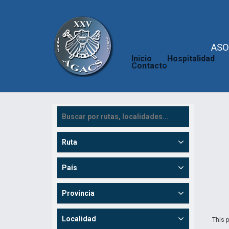
ASO
Inicio
Hospitalidad
Contacto
Ruta
País
Provincia
Localidad
This p