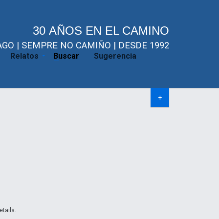
30 AÑOS EN EL CAMINO
GO | SEMPRE NO CAMIÑO | DESDE 1992
Relatos
Buscar
Sugerencia
+
etails.