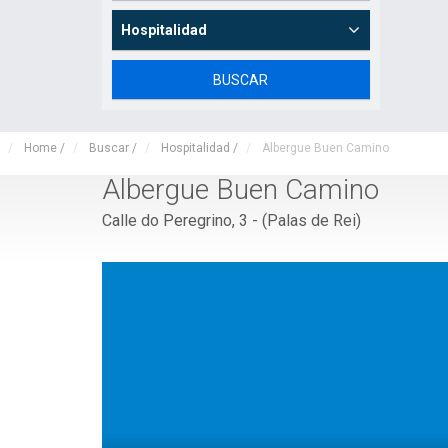
Hospitalidad
Home
/
Buscar
/
Hospitalidad
/
Albergue Buen Camino
Albergue Buen Camino
Calle do Peregrino, 3 - (Palas de Rei)