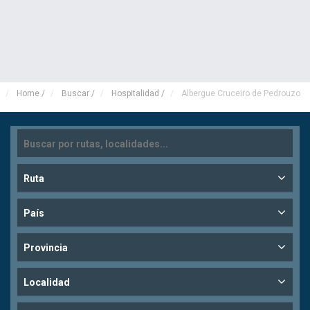
Home
/
Buscar
/
Hospitalidad
/
Albergue Cruceiro de Pedrouzo
Ruta
País
Provincia
Localidad