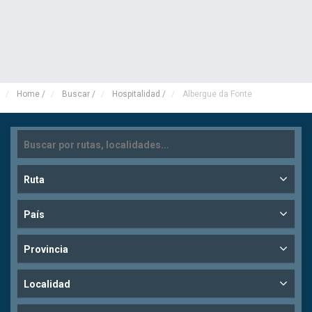
Home
/
Buscar
/
Hospitalidad
/
Albergue da Fonte
Ruta
País
Provincia
Localidad