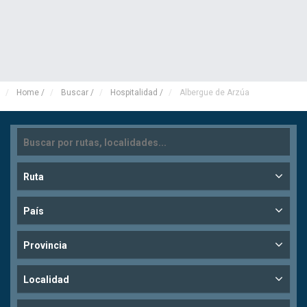
Home
/
Buscar
/
Hospitalidad
/
Albergue de Arzúa
Ruta
País
Provincia
Localidad