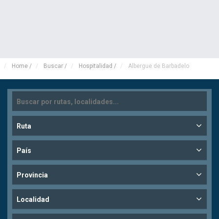
Home
/
Buscar
/
Hospitalidad
/
Albergue de Barbadelo
Ruta
País
Provincia
Localidad