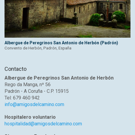
Albergue de Peregrinos San Antonio de Herbón (Padrón)
Convento de Herbón, Padrón, España
Contacto
Albergue de Peregrinos San Antonio de Herbón
Rego da Manga, nº 56
Padrón - A Coruña - C.P. 15915
Tel: 679 460 942
info@amigosdelcamino.com
Hospitalero voluntario
hospitalidad@amigosdelcamino.com