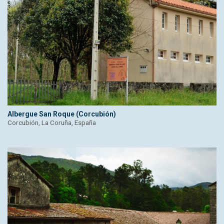
Albergue San Roque (Corcubión)
Corcubión, La Coruña, España