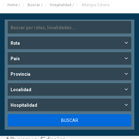
Home
/
Buscar
/
Hospitalidad
/
Albergue Edreira
Ruta
País
Provincia
Localidad
Hospitalidad