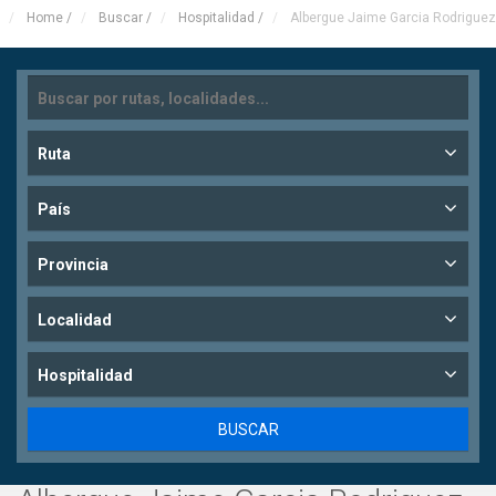
Home
/
Buscar
/
Hospitalidad
/
Albergue Jaime Garcia Rodriguez
Ruta
País
Provincia
Localidad
Hospitalidad