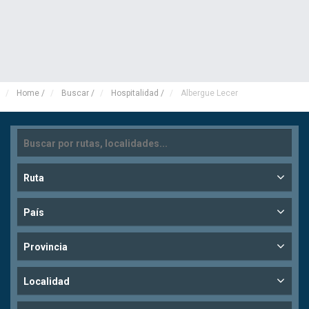
Home
/
Buscar
/
Hospitalidad
/
Albergue Lecer
Ruta
País
Provincia
Localidad