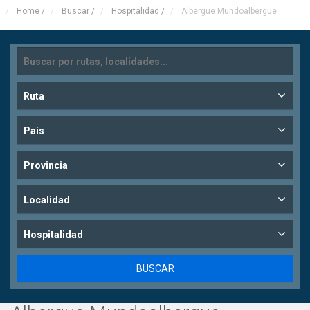
Home
/
Buscar
/
Hospitalidad
/
Albergue Mundoalbergue
Ruta
País
Provincia
Localidad
Hospitalidad