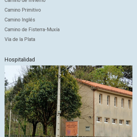
Camino de Invierno
Camino Primitivo
Camino Inglés
Camino de Fisterra-Muxía
Vía de la Plata
Hospitalidad