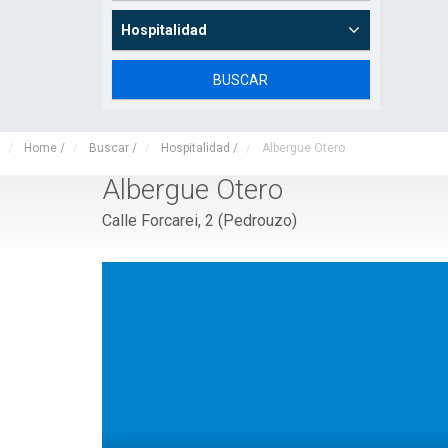
Hospitalidad
Home
/
Buscar
/
Hospitalidad
/
Albergue Otero
Albergue Otero
Calle Forcarei, 2 (Pedrouzo)