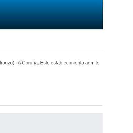
edrouzo)
- A Coruña
. Este establecimiento admite