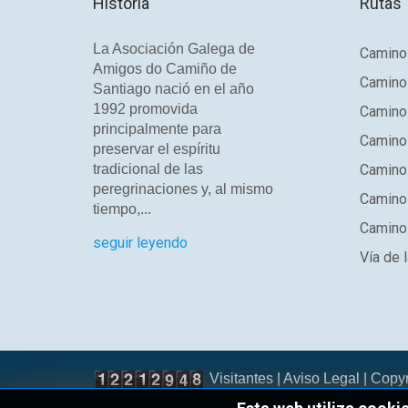
Historia
Rutas
La Asociación Galega de
Camino 
Amigos do Camiño de
Camino
Santiago nació en el año
1992 promovida
Camino
principalmente para
Camino 
preservar el espíritu
tradicional de las
Camino 
peregrinaciones y, al mismo
Camino
tiempo,...
Camino 
seguir leyendo
Vía de l
Visitantes |
Aviso Legal
| Copy