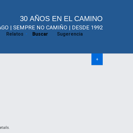
30 AÑOS EN EL CAMINO
GO | SEMPRE NO CAMIÑO | DESDE 1992
Relatos
Buscar
Sugerencia
+
etails.