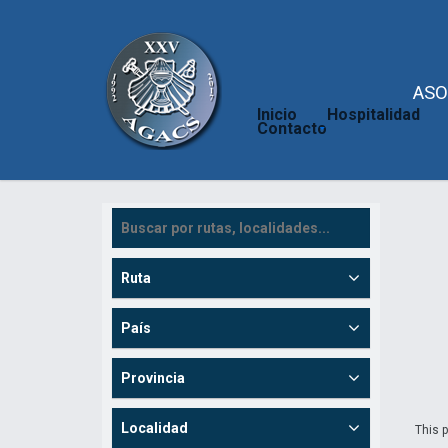
ASO
Inicio
Hospitalidad
Contacto
Ruta
País
Provincia
Localidad
This p