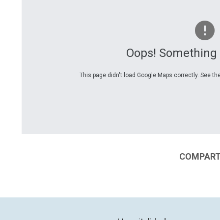
Oops! Something
This page didn't load Google Maps correctly. See the
COMPARTI