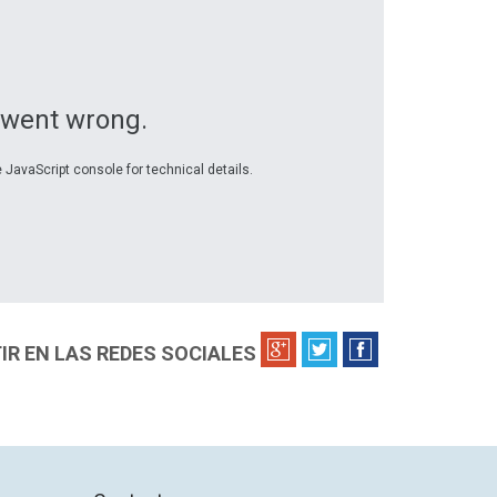
 went wrong.
 JavaScript console for technical details.
R EN LAS REDES SOCIALES