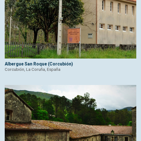
Albergue San Roque (Corcubión)
Corcubión, La Coruña, España