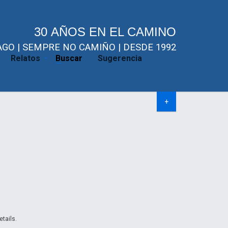
30 AÑOS EN EL CAMINO
GO | SEMPRE NO CAMIÑO | DESDE 1992
Relatos
Buscar
Sugerencia
+
etails.