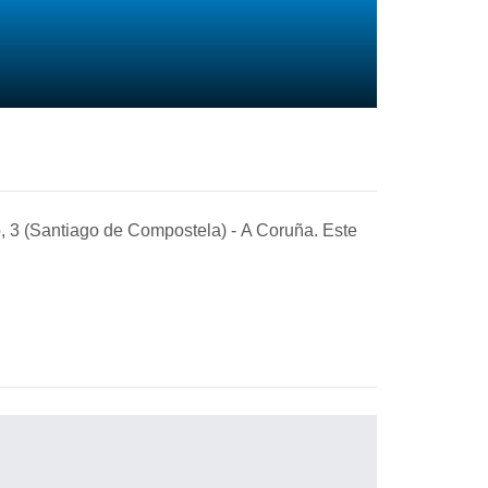
o, 3 (Santiago de Compostela)
-
A Coruña. Este