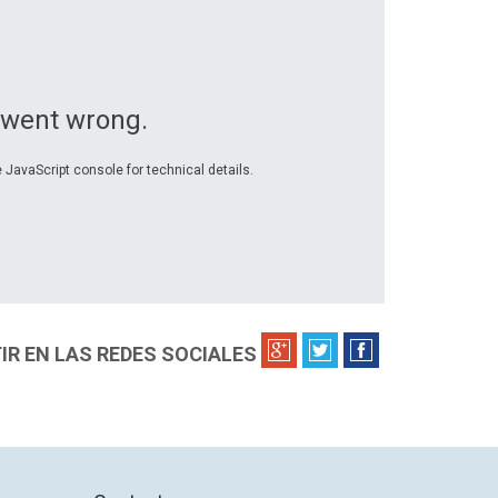
 went wrong.
 JavaScript console for technical details.
R EN LAS REDES SOCIALES