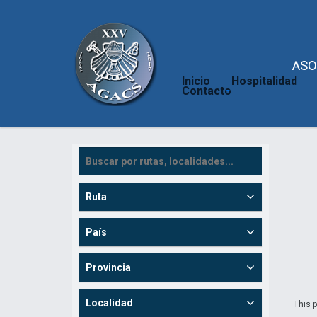
ASO
Inicio
Hospitalidad
Contacto
Ruta
País
Provincia
Localidad
This p