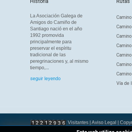
Historia
Rutas
La Asociación Galega de
Camino 
Amigos do Camiño de
Camino
Santiago nació en el año
1992 promovida
Camino
principalmente para
Camino 
preservar el espíritu
tradicional de las
Camino 
peregrinaciones y, al mismo
Camino
tiempo,...
Camino 
seguir leyendo
Vía de l
Visitantes |
Aviso Legal
| Copy