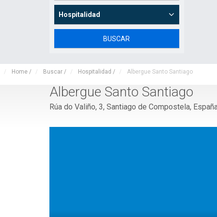
Hospitalidad
Home
/
Buscar
/
Hospitalidad
/
Albergue Santo Santiago
Albergue Santo Santiago
Rúa do Valiño, 3, Santiago de Compostela, Españ