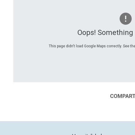
Oops! Something
This page didn't load Google Maps correctly. See the
COMPARTI