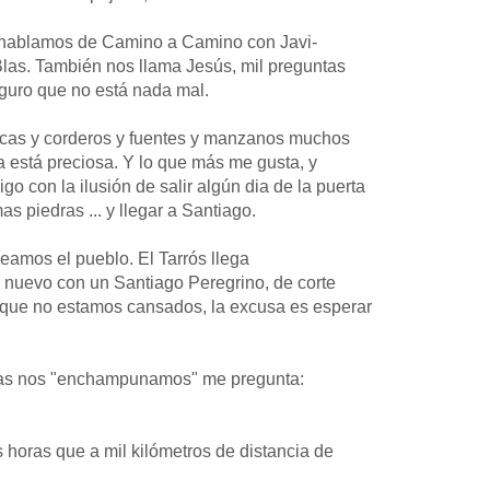
 yo hablamos de Camino a Camino con Javi-
las. También nos llama Jesús, mil preguntas
eguro que no está nada mal.
acas y corderos y fuentes y manzanos muchos
 está preciosa. Y lo que más me gusta, y
 con la ilusión de salir algún dia de la puerta
s piedras ... y llegar a Santiago.
eamos el pueblo. El Tarrós llega
ro nuevo con un Santiago Peregrino, de corte
nque no estamos cansados, la excusa es esperar
entras nos "enchampunamos" me pregunta:
 horas que a mil kilómetros de distancia de