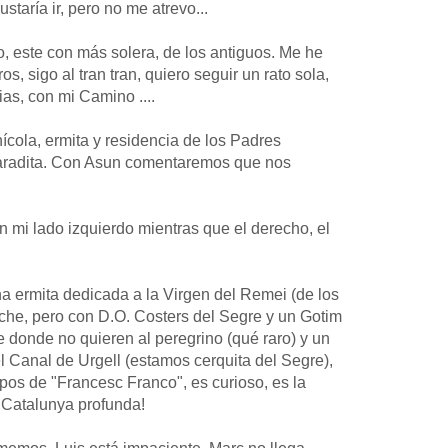
staría ir, pero no me atrevo...
o, este con más solera, de los antiguos. Me he
 sigo al tran tran, quiero seguir un rato sola,
as, con mi Camino ....
ícola, ermita y residencia de los Padres
aradita. Con Asun comentaremos que nos
 mi lado izquierdo mientras que el derecho, el
a ermita dedicada a la Virgen del Remei (de los
he, pero con D.O. Costers del Segre y un Gotim
 donde no quieren al peregrino (qué raro) y un
 Canal de Urgell (estamos cerquita del Segre),
os de "Francesc Franco", es curioso, es la
a Catalunya profunda!