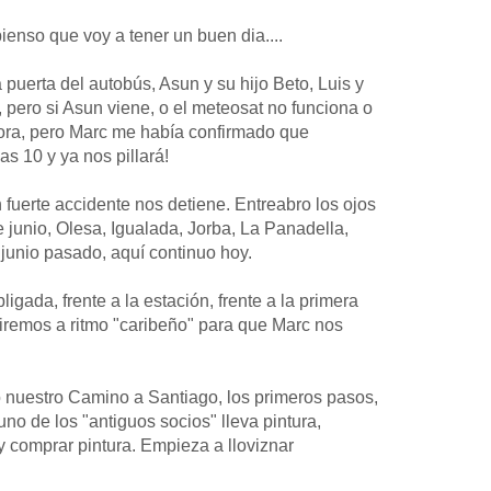
ienso que voy a tener un buen dia....
puerta del autobús, Asun y su hijo Beto, Luis y
 pero si Asun viene, o el meteosat no funciona o
hora, pero Marc me había confirmado que
as 10 y ya nos pillará!
fuerte accidente nos detiene. Entreabro los ojos
junio, Olesa, Igualada, Jorba, La Panadella,
e junio pasado, aquí continuo hoy.
igada, frente a la estación, frente a la primera
Iiremos a ritmo "caribeño" para que Marc nos
nuestro Camino a Santiago, los primeros pasos,
uno de los "antiguos socios" lleva pintura,
y comprar pintura. Empieza a lloviznar