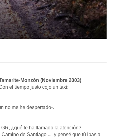
-Tamarite-Monzón (Noviembre 2003)
n el tiempo justo cojo un taxi:
aún no me he despertado-.
e GR, ¿qué te ha llamado la atención?
l Camino de Santiago .... y pensé que tú ibas a