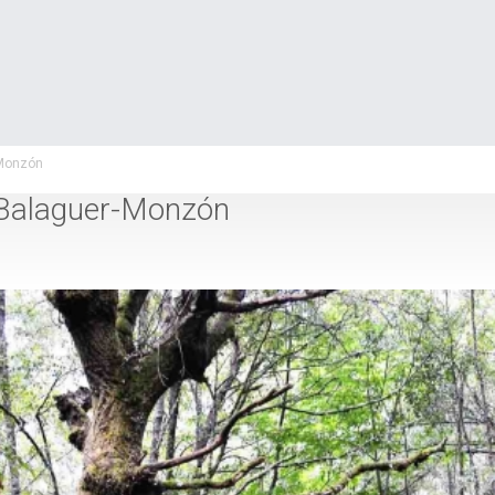
-Monzón
-Balaguer-Monzón