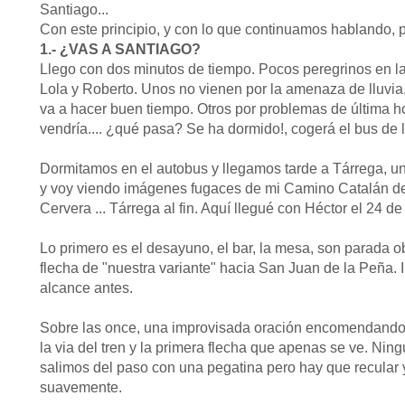
Santiago...
Con este principio, y con lo que continuamos hablando, p
1.- ¿VAS A SANTIAGO?
Llego con dos minutos de tiempo. Pocos peregrinos en la 
Lola y Roberto. Unos no vienen por la amenaza de lluvia,
va a hacer buen tiempo. Otros por problemas de última 
vendría.... ¿qué pasa? Se ha dormido!, cogerá el bus de l
Dormitamos en el autobus y llegamos tarde a Tárrega, un 
y voy viendo imágenes fugaces de mi Camino Catalán de 
Cervera ... Tárrega al fin. Aquí llegué con Héctor el 24 d
Lo primero es el desayuno, el bar, la mesa, son parada obl
flecha de "nuestra variante" hacia San Juan de la Peña. 
alcance antes.
Sobre las once, una improvisada oración encomendando 
la via del tren y la primera flecha que apenas se ve. Ning
salimos del paso con una pegatina pero hay que recular 
suavemente.