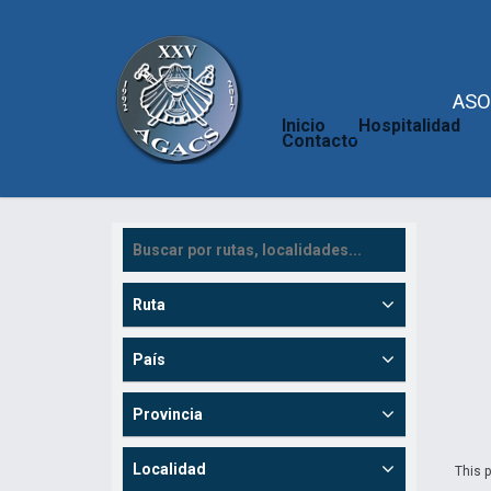
ASO
Inicio
Hospitalidad
Contacto
Ruta
País
Provincia
Localidad
This p