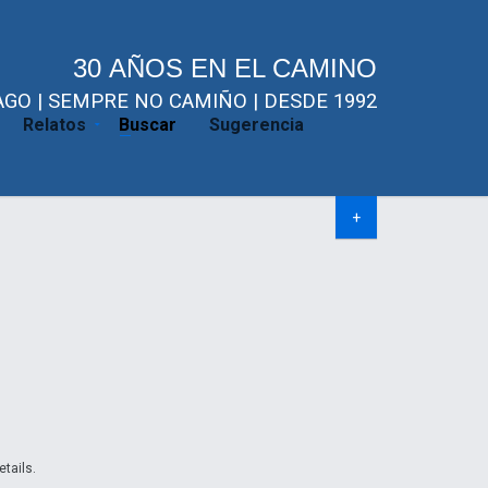
30 AÑOS EN EL CAMINO
GO | SEMPRE NO CAMIÑO | DESDE 1992
Relatos
Buscar
Sugerencia
+
etails.