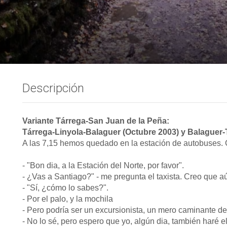
Descripción
Variante Tárrega-San Juan de la Peña:
Tárrega-Linyola-Balaguer (Octubre 2003) y Balaguer
A las 7,15 hemos quedado en la estación de autobuses. Co
- "Bon dia, a la Estación del Norte, por favor".
- ¿Vas a Santiago?" - me pregunta el taxista. Creo que 
- "Sí, ¿cómo lo sabes?".
- Por el palo, y la mochila
- Pero podría ser un excursionista, un mero caminante d
- No lo sé, pero espero que yo, algún dia, también haré e